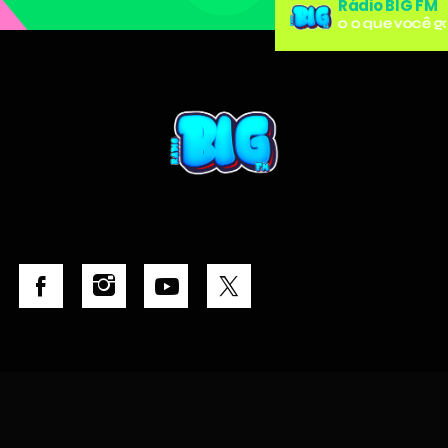
Rádio BIG FM
Tudo o que você go