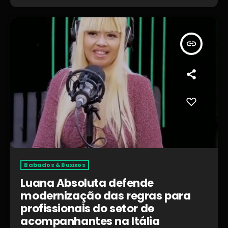
insert_link
Babados & Buxixos
Luana Absoluta defende
modernização das regras para
profissionais do setor de
acompanhantes na Itália