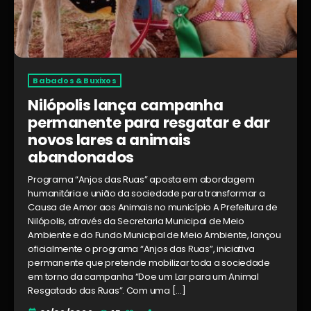
Babados & Buxixos
Nilópolis lança campanha
permanente para resgatar e dar
novos lares a animais
abandonados
Programa “Anjos das Ruas” aposta em abordagem
humanitária e união da sociedade para transformar a
Causa de Amor aos Animais no município A Prefeitura de
Nilópolis, através da Secretaria Municipal de Meio
Ambiente e do Fundo Municipal de Meio Ambiente, lançou
oficialmente o programa “Anjos das Ruas”, iniciativa
permanente que pretende mobilizar toda a sociedade
em torno da campanha “Doe um Lar para um Animal
Resgatado das Ruas”. Com uma […]