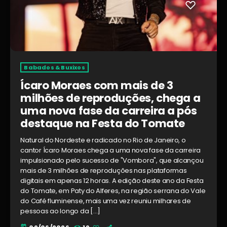
Babados & Buxixos
Ícaro Moraes com mais de 3
milhões de reproduções, chega a
uma nova fase da carreira a pós
destaque na Festa do Tomate
Natural do Nordeste e radicado no Rio de Janeiro, o
cantor Ícaro Moraes chega a uma nova fase da carreira
impulsionado pelo sucesso de "Vombora", que alcançou
mais de 3 milhões de reproduções nas plataformas
digitais em apenas 12 horas. A edição deste ano da Festa
do Tomate, em Paty do Alferes, na região serrana do Vale
do Café fluminense, mais uma vez reuniu milhares de
pessoas ao longo da […]
today