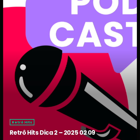
Retrô Hits
Retrô Hits Dica 2 – 2025 02 09