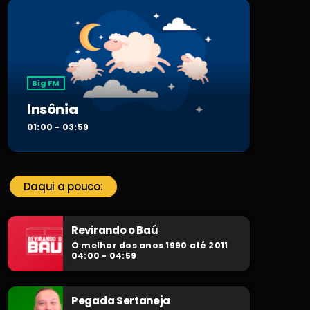
Big FM
Insônia
01:00 - 03:59
Daqui a pouco:
Revirando o Baú
O melhor dos anos 1990 até 2011
04:00 - 04:59
Pegada Sertaneja