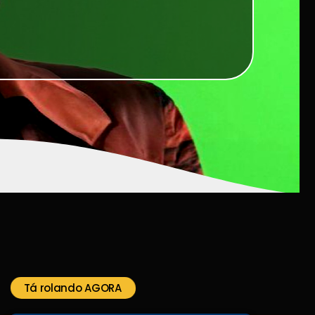
Tá rolando AGORA