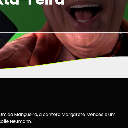
do Um da Mangueira, a cantora Margarete Mendes e um
icolle Neumann.