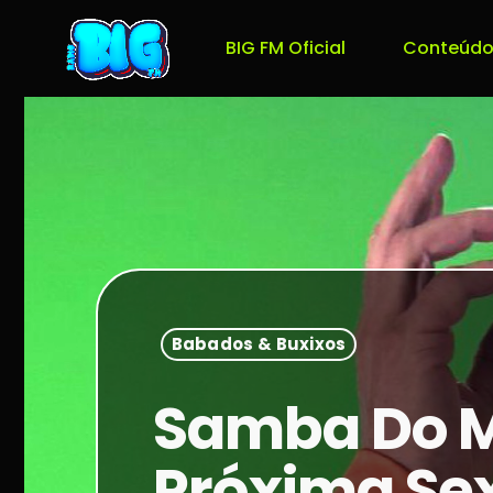
BIG FM Oficial
Conteúdo
Babados & Buxixos
Samba Do Mi
Próxima Se