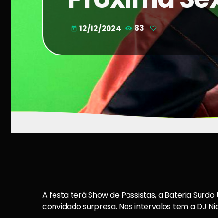
12/12/2024
83
today
A festa terá Show de Passistas, a Bateria Sur
convidado surpresa. Nos intervalos tem a DJ N