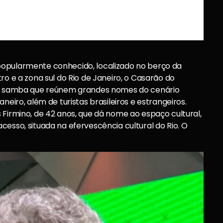
popularmente conhecido, localizado no berço da
ro e a zona sul do Rio de Janeiro, o Casarão do
 de samba que reúnem grandes nomes do cenário
neiro, além de turistas brasileiros e estrangeiros.
 Firmino, de 42 anos, que dá nome ao espaço cultural,
esso, situada na efervescência cultural do Rio. O