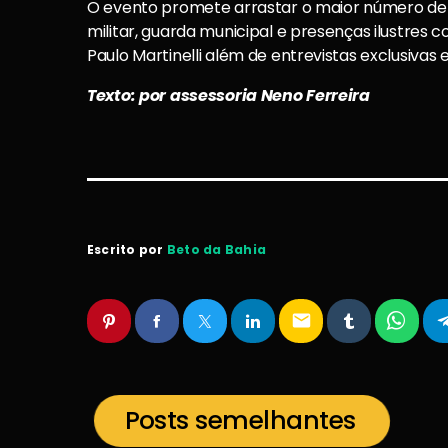
O evento promete arrastar o maior número de 
militar, guarda municipal e presenças ilustres c
Paulo Martinelli além de entrevistas exclusivas 
Texto: por assessoria Neno Ferreira
Escrito por
Beto da Bahia
email
Posts semelhantes