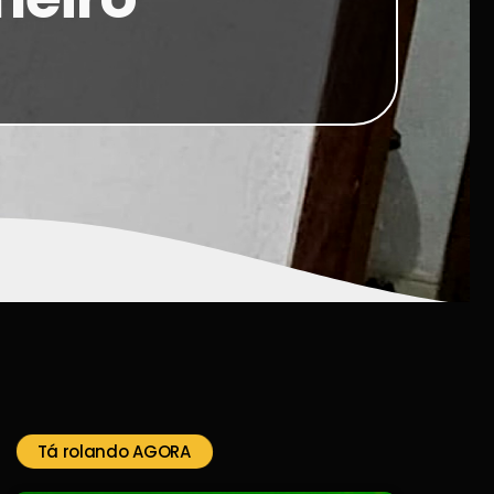
Tá rolando AGORA