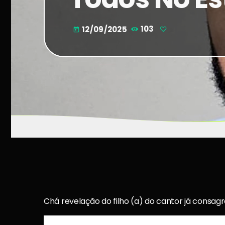
12/09/2025
103
today
Chá revelação do filho (a) do cantor já consagr