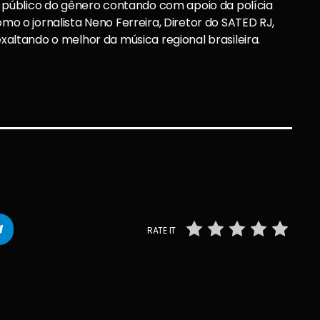
público do gênero contando com apoio da polícia
omo o jornalista Neno Ferreira, Diretor do SATED RJ,
exaltando o melhor da música regional brasileira.
RATE IT