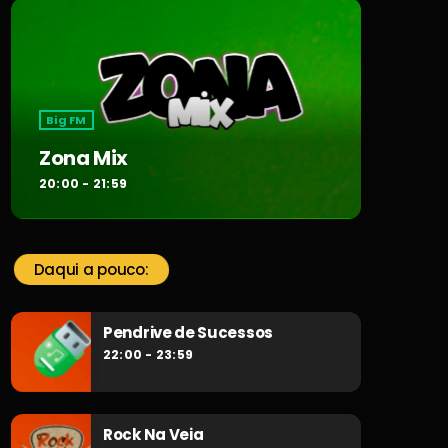
Big FM
Zona Mix
20:00 - 21:59
Daqui a pouco:
Pendrive de Sucessos
22:00 - 23:59
Rock Na Veia