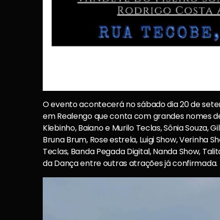
O evento acontecerá no sábado dia 20 de set
em Realengo que conta com grandes nomes des
Klebinho, Baiano e Murilo Teclas, Sônia Souza, 
Bruna Brum, Rose estrela, Luigi Show, Verinha 
Teclas, Banda Pegada Digital, Nanda Show, Tali
da Dança entre outras atrações já confirmada.