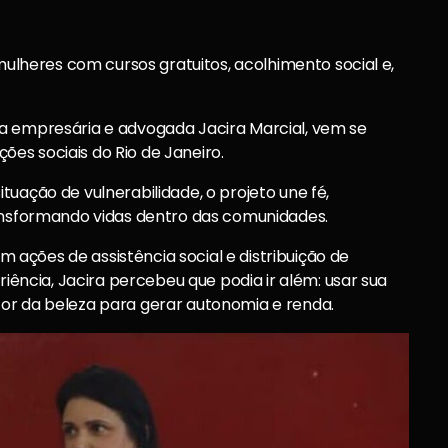
 mulheres com cursos gratuitos, acolhimento social e,
a empresária e advogada Jacira Marcial, vem se
es sociais do Rio de Janeiro.
uação de vulnerabilidade, o projeto une fé,
ransformando vidas dentro das comunidades.
ações de assistência social e distribuição de
riência, Jacira percebeu que podia ir além: usar sua
or da beleza para gerar autonomia e renda.