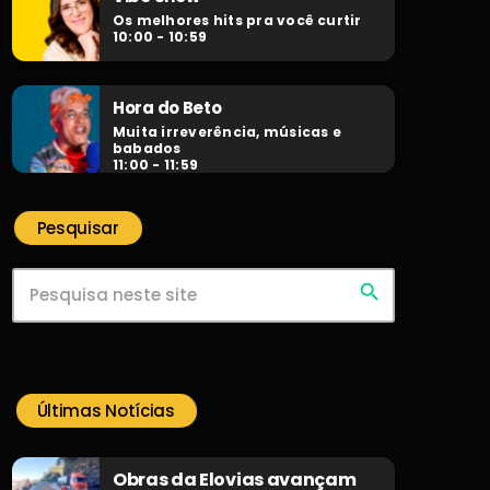
Os melhores hits pra você curtir
10:00 - 10:59
Hora do Beto
Muita irreverência, músicas e
babados
11:00 - 11:59
Pesquisar
search
Últimas Notícias
Obras da Elovias avançam