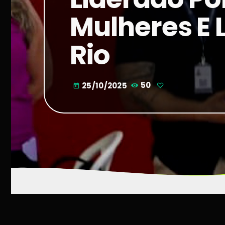
Mulheres E 
Rio
25/10/2025
50
today