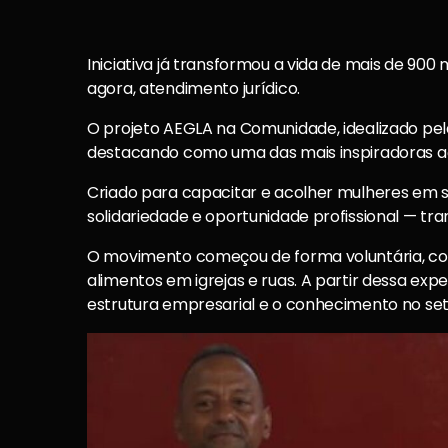
Iniciativa já transformou a vida de mais de 900
agora, atendimento jurídico.
O projeto AEGLA na Comunidade, idealizado pel
destacando como uma das mais inspiradoras açõ
Criado para capacitar e acolher mulheres em sit
solidariedade e oportunidade profissional — t
O movimento começou de forma voluntária, com 
alimentos em igrejas e ruas. A partir dessa expe
estrutura empresarial e o conhecimento no set