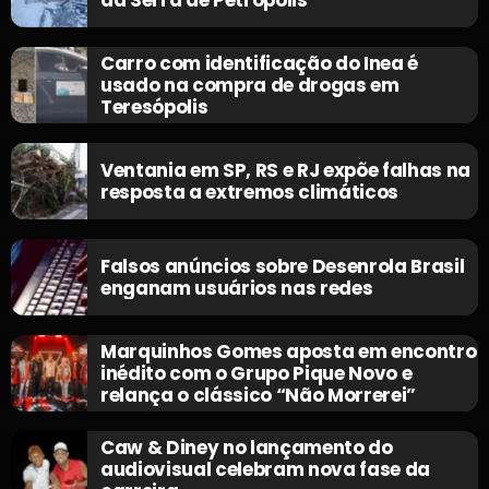
da Serra de Petrópolis
Carro com identificação do Inea é
usado na compra de drogas em
Teresópolis
Ventania em SP, RS e RJ expõe falhas na
resposta a extremos climáticos
Falsos anúncios sobre Desenrola Brasil
enganam usuários nas redes
Marquinhos Gomes aposta em encontro
inédito com o Grupo Pique Novo e
relança o clássico “Não Morrerei”
Caw & Diney no lançamento do
audiovisual celebram nova fase da