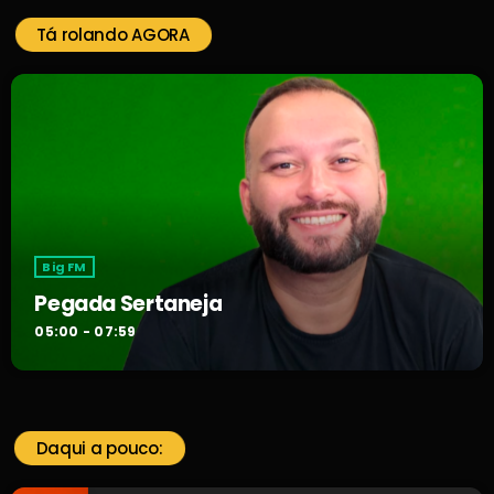
Tá rolando AGORA
Big FM
Pegada Sertaneja
05:00 - 07:59
Daqui a pouco: