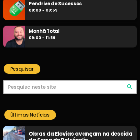
Pendrive de Sucessos
08:00 - 08:59
Manhã Total
09:00 - 11:59
Pesquisar
search
Últimas Notícias
Obras da Elovias avançam na descida