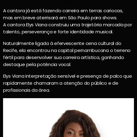
A cantora já está fazendo carreira em terras cariocas,
mas em breve aterrisará em São Paulo para shows.
A cantora Elys Viana construiu uma trajetória marcada por
talento, perseverança e forte identidade musical.
Naturalmente ligada à efervescente cena cultural do
Recife, ela encontrou na capital pernambucana o terreno
fértil para desenvolver sua carreira artística, ganhando
destaque pela potência vocal.
Elys Viana interpretação sensível e presença de palco que
rapidamente chamaram a atenção do público e de
profissionais da área.