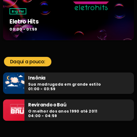
Big FM
Eletro Hits
00:00 - 01:59
Daqui a pouco:
Insônia
Sua madrugada em grande estilo
01:00 - 03:59
Revirando o Baú
O melhor dos anos 1990 até 2011
04:00 - 04:59