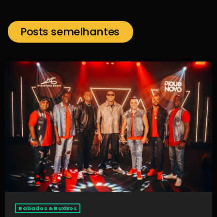
Posts semelhantes
Babados & Buxixos