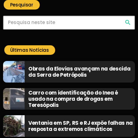
Pesquisar
search
Últimas Notícias
Obras da Elovias avançam na descida
da Serra de Petrópolis
Carro com identificação do Inea é
usado na compra de drogas em
Teresópolis
Ventania em SP, RS e RJ expõe falhas na
resposta a extremos climáticos