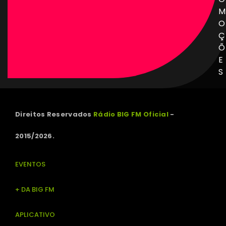
M
O
Ç
Õ
E
S
Direitos Reservados
Rádio BIG FM Oficial
-
2015/2026.
EVENTOS
+ DA BIG FM
APLICATIVO