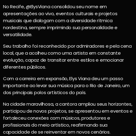
No Recife, @ElysViana consolidou seu nome em
apresentações ao vivo, eventos culturais e projetos
musicais que dialogam com a diversidade rítmica
nordestina, sempre imprimindo sua personalidade e
versatilidade.
Seu trabalho foi reconhecido por admiradores e pela cena
local, que a acolheu como uma artista em constante
evolução, capaz de transitar entre estilos e emocionar
diferentes públicos.
Com a carreira em expansão, Elys Viana deu um passo
importante ao levar sua música para o Rio de Janeiro, um
dos principais polos artísticos do país.
Na cidade maravilhosa, a cantora ampliou seus horizontes,
participou de novos projetos, se apresentou em eventos e
fortaleceu conexões com músicos, produtores e
profissionais do meio artístico, reafirmando sua
capacidade de se reinventar em novos cenários.