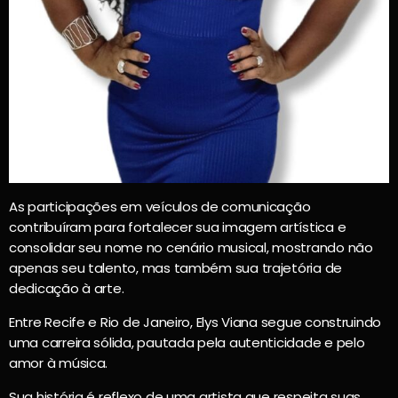
As participações em veículos de comunicação
contribuíram para fortalecer sua imagem artística e
consolidar seu nome no cenário musical, mostrando não
apenas seu talento, mas também sua trajetória de
dedicação à arte.
Entre Recife e Rio de Janeiro, Elys Viana segue construindo
uma carreira sólida, pautada pela autenticidade e pelo
amor à música.
Sua história é reflexo de uma artista que respeita suas