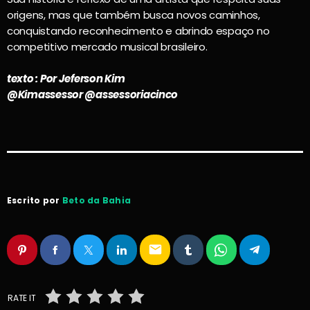
origens, mas que também busca novos caminhos,
conquistando reconhecimento e abrindo espaço no
competitivo mercado musical brasileiro.
texto : Por Jeferson Kim
@Kimassessor @assessoriacinco
Escrito por
Beto da Bahia
email
RATE IT