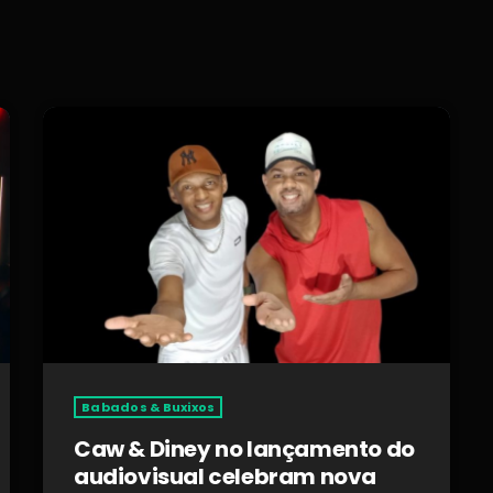
Babados & Buxixos
Caw & Diney no lançamento do
audiovisual celebram nova