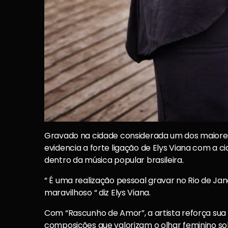
Gravado na cidade considerada um dos maiores
evidencia a forte ligação de Elys Viana com a 
dentro da música popular brasileira.
“ É uma realização pessoal gravar no Rio de Jan
maravilhoso “ diz Elys Viana.
Com “Rascunho de Amor”, a artista reforça su
composições que valorizam o olhar feminino so