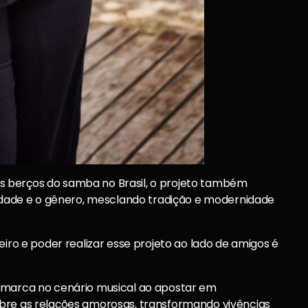
 berços do samba no Brasil, o projeto também
cidade e o gênero, mesclando tradição e modernidade
eiro e poder realizar esse projeto ao lado de amigos é
a marca no cenário musical ao apostar em
bre as relações amorosas, transformando vivências