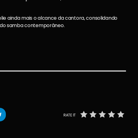
lie ainda mais o alcance da cantora, consolidando
 do samba contemporâneo.
RATE IT