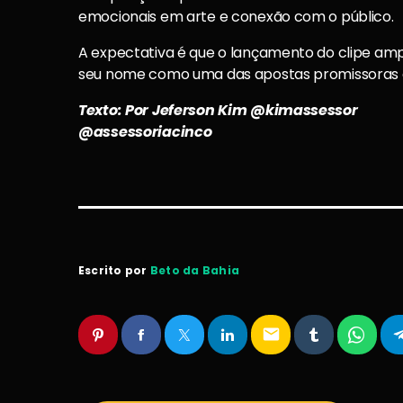
emocionais em arte e conexão com o público.
A expectativa é que o lançamento do clipe amp
seu nome como uma das apostas promissoras
Texto: Por Jeferson Kim @kimassessor
@assessoriacinco
Escrito por
Beto da Bahia
email