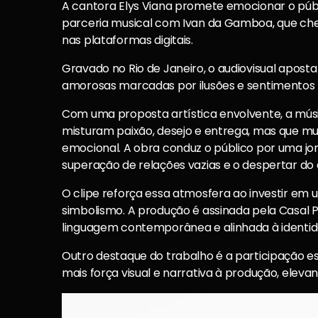
A cantora Elys Viana promete emocionar o púb
parceria musical com Ivan da Gamboa, que che
nas plataformas digitais.
Gravado no Rio de Janeiro, o audiovisual apost
amorosas marcadas por ilusões e sentimentos 
Com uma proposta artística envolvente, a músic
misturam paixão, desejo e entrega, mas que m
emocional. A obra conduz o público por uma j
superação de relações vazias e o despertar do
O clipe reforça essa atmosfera ao investir em
simbolismo. A produção é assinada pela Casal 
linguagem contemporânea e alinhada à identida
Outro destaque do trabalho é a participação 
mais força visual e narrativa à produção, eleva