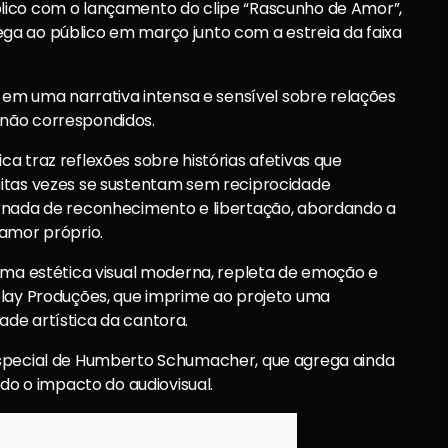
lico com o lançamento do clipe “Rascunho de Amor”,
ga ao público em março junto com a estreia da faixa
a em uma narrativa intensa e sensível sobre relações
não correspondidos.
a traz reflexões sobre histórias afetivas que
uitas vezes se sustentam sem reciprocidade
ornada de reconhecimento e libertação, abordando a
 amor próprio.
 uma estética visual moderna, repleta de emoção e
Play Produções, que imprime ao projeto uma
de artística da cantora.
especial de Humberto Schumacher, que agrega ainda
ndo o impacto do audiovisual.