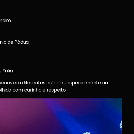
neiro
ônio de Pádua
 Folia
cerias em diferentes estados, especialmente na
lhido com carinho e respeito.