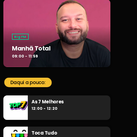
Big FM
Manhã Total
09:00 - 11:59
Daqui a pouco:
As 7 Melhores
12:00 - 12:20
Toca Tudo