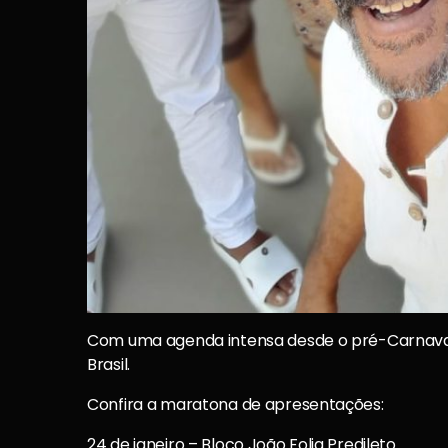
Com uma agenda intensa desde o pré-Carnaval, 
Brasil.
Confira a maratona de apresentações:
24 de janeiro – Bloco João Folia Predileto