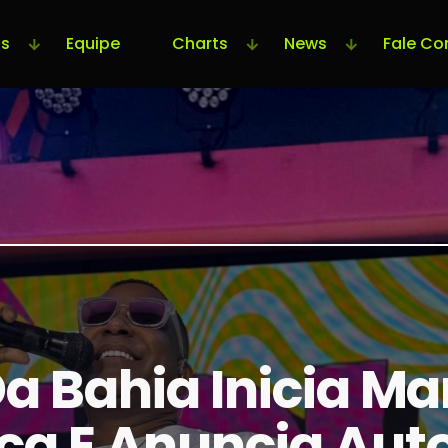
s
Equipe
Charts
News
Fale Co
a Bahia Inicia M
a E Anuncia Auto