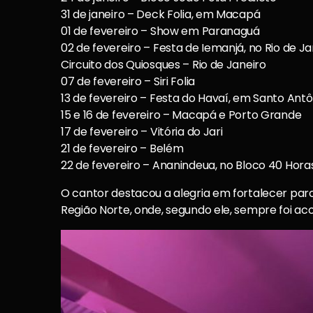
31 de janeiro – Deck Folia, em Macapá
01 de fevereiro – Show em Paranaguá
02 de fevereiro – Festa de Iemanjá, no Rio de Ja
Circuito dos Quiosques – Rio de Janeiro
07 de fevereiro – Siri Folia
13 de fevereiro – Festa do Havaí, em Santo Ant
15 e 16 de fevereiro – Macapá e Porto Grande
17 de fevereiro – Vitória do Jari
21 de fevereiro – Belém
22 de fevereiro – Ananindeua, no Bloco 40 Horas
O cantor destacou a alegria em fortalecer par
Região Norte, onde, segundo ele, sempre foi aco