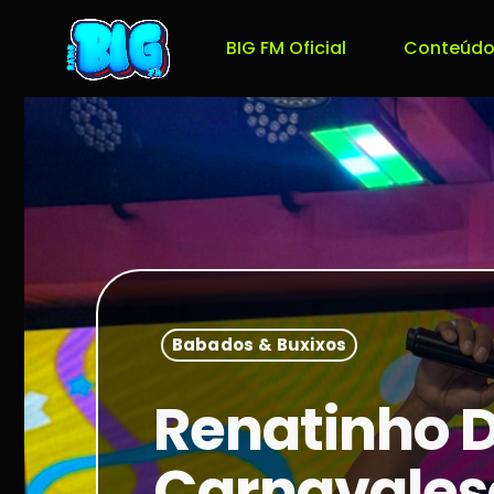
BIG FM Oficial
Conteúdo
Babados & Buxixos
Renatinho D
Carnavalesc