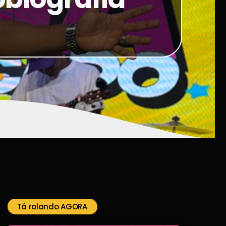
Tá rolando AGORA