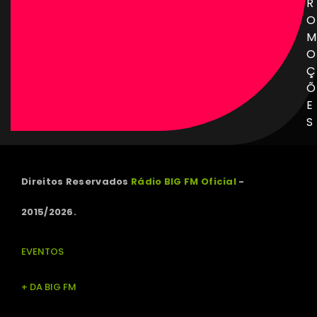
R
O
M
O
Ç
Õ
E
S
Direitos Reservados
Rádio BIG FM Oficial
-
2015/2026.
EVENTOS
+ DA BIG FM