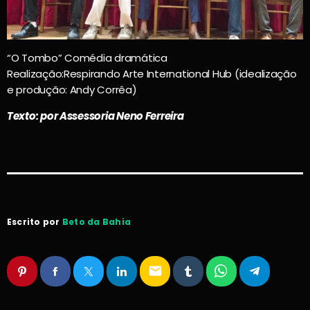
“O Tombo” Comédia dramática
Realização:Respirando Arte International Hub (idealização
e produção: Andy Corrêa)
Texto: por Assessoria Neno Ferreira
Escrito por
Beto da Bahia
email