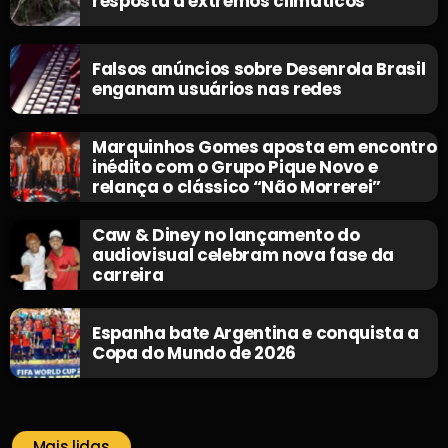
resposta a extremos climáticos
Falsos anúncios sobre Desenrola Brasil
enganam usuários nas redes
Marquinhos Gomes aposta em encontro
inédito com o Grupo Pique Novo e
relança o clássico “Não Morrerei”
Caw & Diney no lançamento do
audiovisual celebram nova fase da
carreira
Espanha bate Argentina e conquista a
Copa do Mundo de 2026
Mais lidas