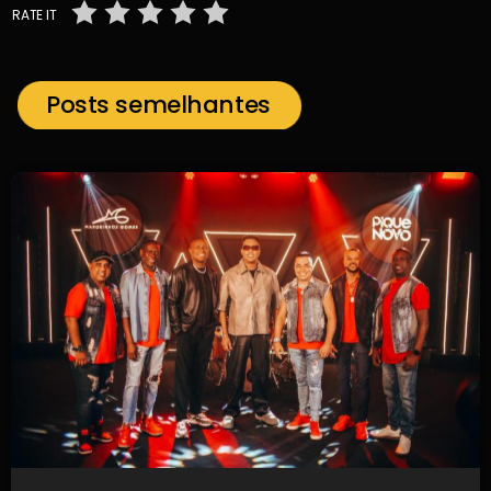
RATE IT
Posts semelhantes