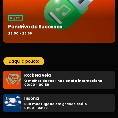
Big FM
Pendrive de Sucessos
22:00 - 23:59
Daqui a pouco:
Rock Na Veia
O melhor do rock nacional e internacional
00:00 - 00:59
Insônia
Sua madrugada em grande estilo
01:00 - 03:59