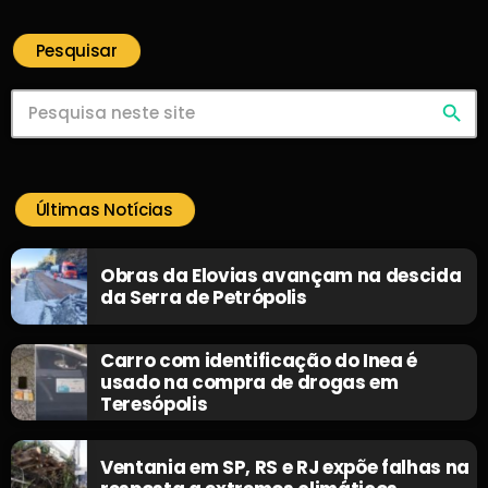
Pesquisar
search
Últimas Notícias
Obras da Elovias avançam na descida
da Serra de Petrópolis
Carro com identificação do Inea é
usado na compra de drogas em
Teresópolis
Ventania em SP, RS e RJ expõe falhas na