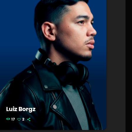
Luiz Borgz
17
2