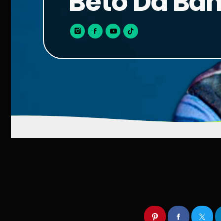
Beto Da Bah