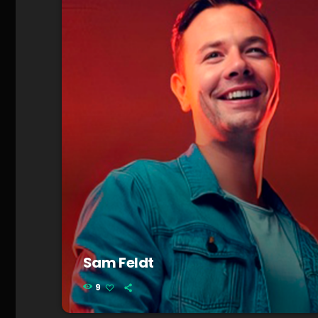
Sam Feldt
9