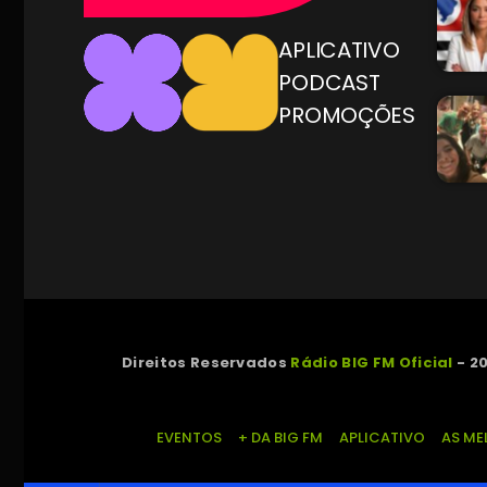
APLICATIVO
PODCAST
PROMOÇÕES
Direitos Reservados
Rádio BIG FM Oficial
- 20
EVENTOS
+ DA BIG FM
APLICATIVO
AS ME