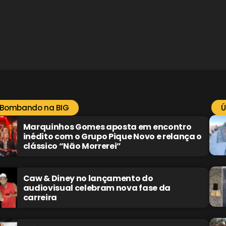
 Bombando na BIG
Ú
Marquinhos Gomes aposta em encontro
inédito com o Grupo Pique Novo e relança o
clássico “Não Morrerei”
Caw & Diney no lançamento do
audiovisual celebram nova fase da
carreira