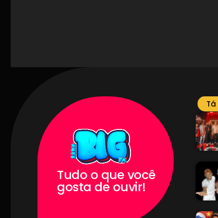
Tá
Tudo o que você
gosta de ouvir!