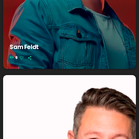
Sam Feldt
9