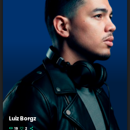
Luiz Borgz
19
2