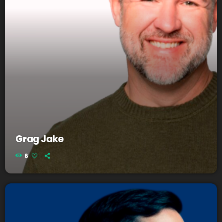
Grag Jake
6