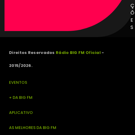
Ç
Õ
E
S
Direitos Reservados
Rádio BIG FM Oficial
-
2015/2026.
EVENTOS
+ DA BIG FM
APLICATIVO
AS MELHORES DA BIG FM