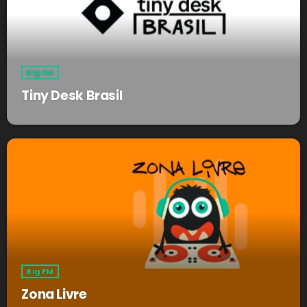
Big FM
Tiny Desk Brasil
Big FM
Zona Livre