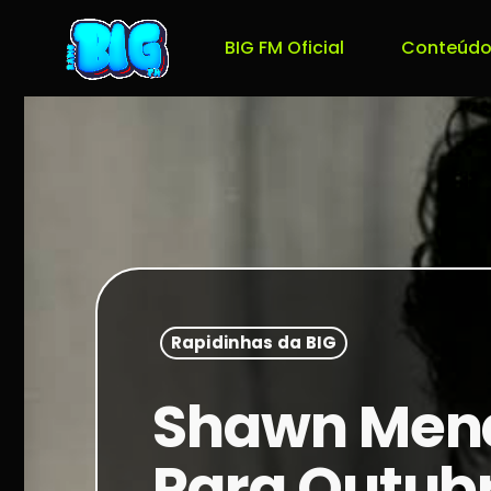
BIG FM Oficial
Conteúdo
Rapidinhas da BIG
Shawn Mend
Para Outub