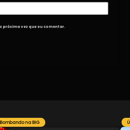
a próxima vez que eu comentar.
 Bombando na BIG
Ú