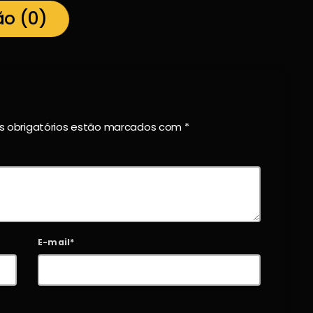
ão (0)
os obrigatórios estão marcados com *
E-mail*