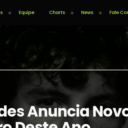
s
Equipe
Charts
News
Fale Co
es Anuncia Nov
ro Deste Ano