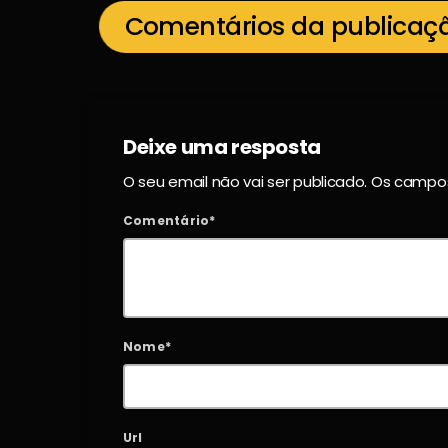
Comentários da publicaç
Deixe uma resposta
O seu email não vai ser publicado. Os camp
Comentário*
Nome*
Url