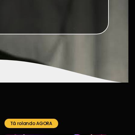
Tá rolando AGORA