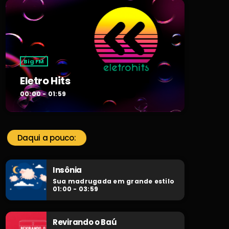
Big FM
Eletro Hits
00:00 - 01:59
Daqui a pouco:
Insônia
Sua madrugada em grande estilo
01:00 - 03:59
Revirando o Baú