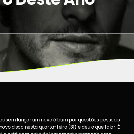
os sem lançar um novo álbum por questões pessoais
ovo disco nesta quarta-feira (31) e deu o que falar. É