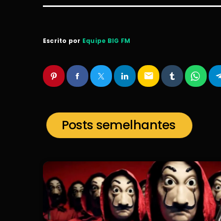
Escrito por
Equipe BIG FM
email
Posts semelhantes