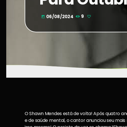
06/08/2024
9
today
O Shawn Mendes está de volta! Após quatro an
e de saúde mental, o cantor anunciou seu mais n