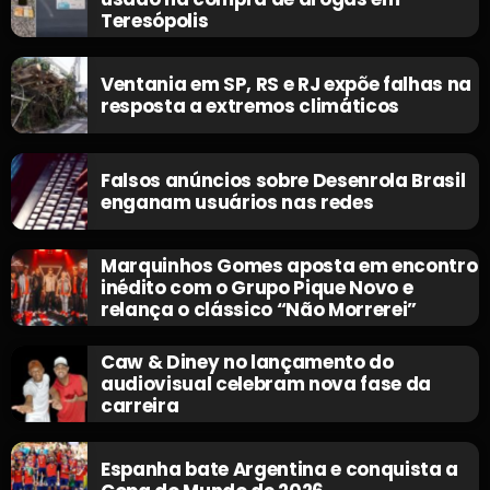
Teresópolis
Ventania em SP, RS e RJ expõe falhas na
resposta a extremos climáticos
Falsos anúncios sobre Desenrola Brasil
enganam usuários nas redes
Marquinhos Gomes aposta em encontro
inédito com o Grupo Pique Novo e
relança o clássico “Não Morrerei”
Caw & Diney no lançamento do
audiovisual celebram nova fase da
carreira
Espanha bate Argentina e conquista a