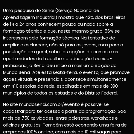
Uma pesquisa do Senai (Serviço Nacional de
Aprendizagem Industrial) mostra que 42% dos brasileiros
de 14 a 24 anos conhecem pouco ou nada sobre a
formação técnica e que, neste mesmo grupo, 56% se
interessam pela formação técnica. Na tentativa de
ampliar e esclarecer, não só para os jovens, mas para a
população em geral, sobre as opções de cursos e as
oportunidades de trabalho na educação técnico-
profissional, o Senai deu início a mais uma edição do
Mundo Senai. Até esta sexta-feira, o evento, que promove
ações virtuais e presenciais, acontece simultaneamente
em 410 escolas da rede, espalhadas em mais de 390
municípios de todos os estados e do Distrito Federal.
No site mundosenai.com.br/evento é possível se
cadastrar para ter acesso a parte da programação. São
mais de 750 atividades, entre palestras, workshops e
oficinas gratuitas. Também está ocorrendo uma feira de
empregos 100% on-line, com mais de 10 mil vagas para