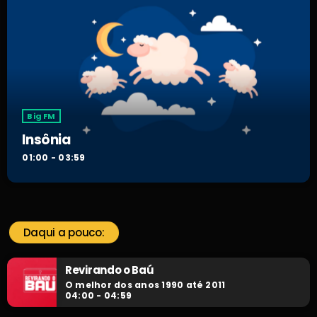
Big FM
Insônia
01:00 - 03:59
Daqui a pouco:
Revirando o Baú
O melhor dos anos 1990 até 2011
04:00 - 04:59