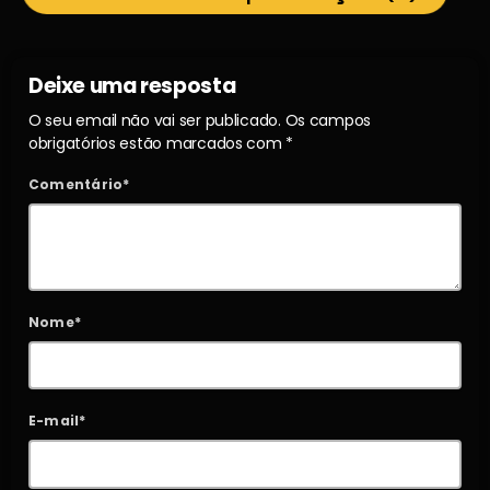
Deixe uma resposta
O seu email não vai ser publicado. Os campos
obrigatórios estão marcados com *
Comentário*
Nome*
E-mail*