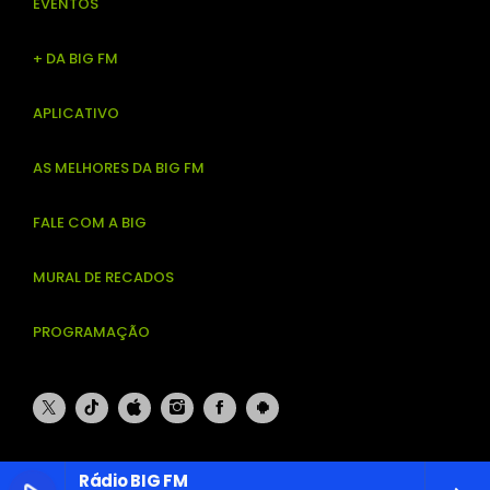
EVENTOS
+ DA BIG FM
APLICATIVO
AS MELHORES DA BIG FM
FALE COM A BIG
MURAL DE RECADOS
PROGRAMAÇÃO
Rádio BIG FM