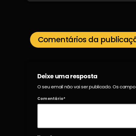
Comentários da publicaç
Deixe uma resposta
O seu email não vai ser publicado. Os camp
Comentário*