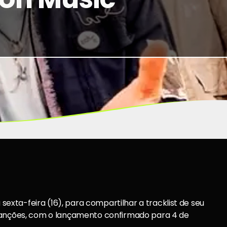
 sexta-feira (16), para compartilhar a tracklist de seu
 canções, com o lançamento confirmado para 4 de