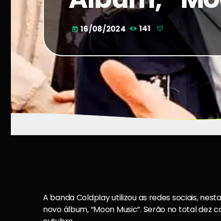
16/08/2024
141
today
A banda Coldplay utilizou as redes sociais, nesta
novo álbum, “Moon Music”. Serão no total dez