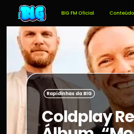
BIG FM Oficial
Conteúdo
Rapidinhas da BIG
Coldplay Re
Álbum, “Mo