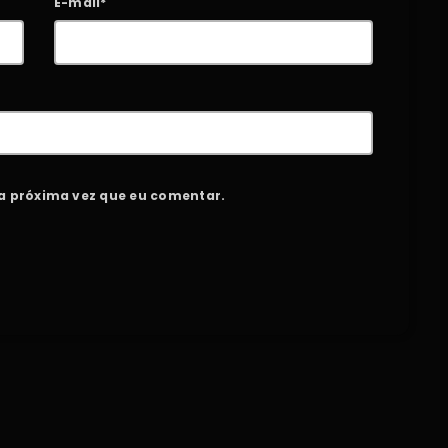
E-mail*
a próxima vez que eu comentar.