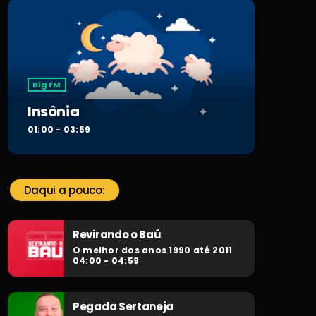
Big FM
Insônia
01:00 - 03:59
Daqui a pouco:
Revirando o Baú
O melhor dos anos 1990 até 2011
04:00 - 04:59
Pegada Sertaneja