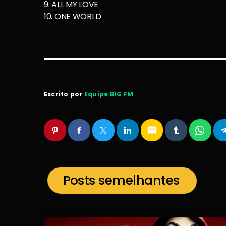
9. ALL MY LOVE
10. ONE WORLD
Escrito por
Equipe BIG FM
email
Posts semelhantes