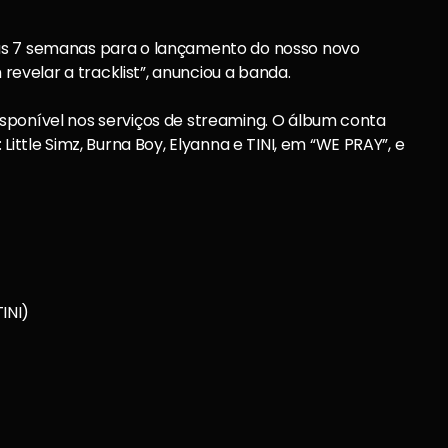
as 7 semanas para o lançamento do nosso novo
velar a tracklist”, anunciou a banda.
á disponível nos serviços de streaming. O álbum conta
Little Simz, Burna Boy, Elyanna e TINI, em “WE PRAY”, e
TINI)