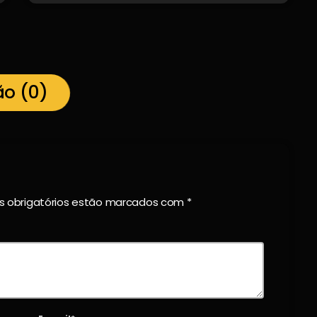
ão (0)
os obrigatórios estão marcados com *