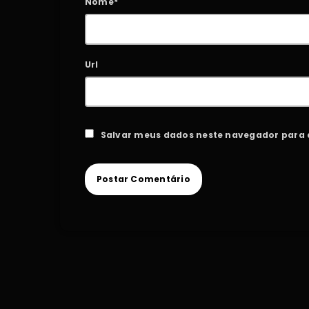
Nome*
Url
Salvar meus dados neste navegador para 