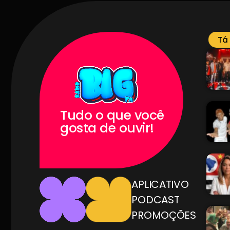
Tá
Tudo o que você
gosta de ouvir!
APLICATIVO
PODCAST
PROMOÇÕES