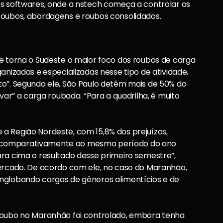
os softwares, onde a nstech começa a controlar os
roubos, abordagens e roubos consolidados.
e torna o Sudeste o maior foco dos roubos de carga
anizadas e especializadas nesse tipo de atividade,
to”. Segundo ele, São Paulo detém mais de 50% do
var” a carga roubada. “Para a quadrilha, é muito
a Região Nordeste, com 15,8% dos prejuízos,
s comparativamente ao mesmo período do ano
ra cima o resultado desse primeiro semestre”,
Mercado. De acordo com ele, no caso do Maranhão,
nglobando cargas de gêneros alimentícios e de
 roubo no Maranhão foi controlado, embora tenha