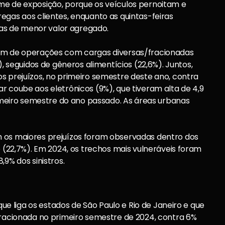
me de exposição, porque os veículos pernoitam e
egas aos clientes, enquanto as quintas-feiras
s de menor valor agregado.
ram de operações com cargas diversas/fracionadas
eguidos de gêneros alimentícios (22,6%). Juntos,
s prejuízos, no primeiro semestre deste ano, contra
r coube aos eletrônicos (9%), que tiveram alta de 4,9
eiro semestre do ano passado. As áreas urbanas
m os maiores prejuízos foram observadas dentro dos
o (22,7%). Em 2024, os trechos mais vulneráveis foram
,9% dos sinistros.
 que liga os estados de São Paulo e Rio de Janeiro e que
fracionada no primeiro semestre de 2024, contra 6%