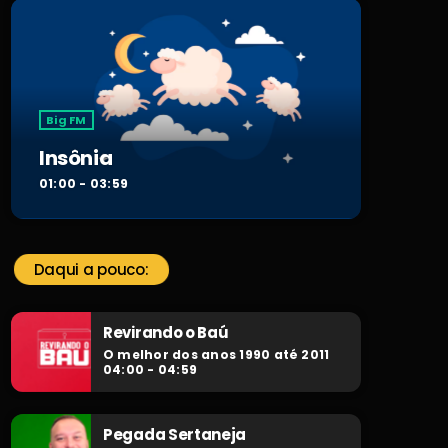
Big FM
Insônia
01:00 - 03:59
Daqui a pouco:
Revirando o Baú
O melhor dos anos 1990 até 2011
04:00 - 04:59
Pegada Sertaneja