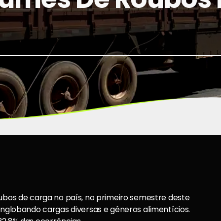
oubos de carga no país, no primeiro semestre deste
 englobando cargas diversas e gêneros alimentícios.