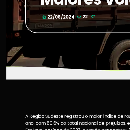
22/08/2024
22
today
A Região Sudeste registrou o maior índice de r
ano, com 80,6% do total nacional de prejuízos,