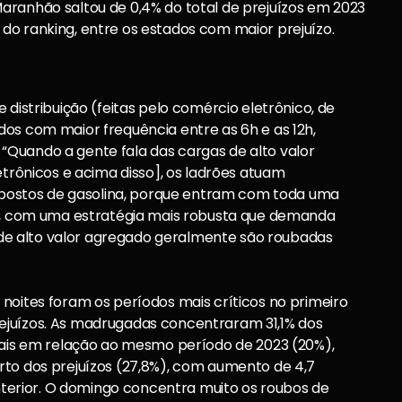
aranhão saltou de 0,4% do total de prejuízos em 2023
do ranking, entre os estados com maior prejuízo.
 distribuição (feitas pelo comércio eletrônico, de
os com maior frequência entre as 6h e as 12h,
Quando a gente fala das cargas de alto valor
etrônicos e acima disso], os ladrões atuam
ostos de gasolina, porque entram com toda uma
ja, com uma estratégia mais robusta que demanda
as de alto valor agregado geralmente são roubadas
noites foram os períodos mais críticos no primeiro
ejuízos. As madrugadas concentraram 31,1% dos
tuais em relação ao mesmo período de 2023 (20%),
rto dos prejuízos (27,8%), com aumento de 4,7
erior. O domingo concentra muito os roubos de