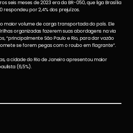
ros seis meses de 2023 era da BR-050, que liga Brasília
0 respondeu por 2,4% dos prejuízos.
 o maior volume de carga transportada do país. Ele
adrilhas organizadas fazerem suas abordagens na via
, “principalmente São Paulo e Rio, para dar vazão
romete se forem pegas com o roubo em flagrante”.
s, a cidade do Rio de Janeiro apresentou maior
aulista (6,5%).