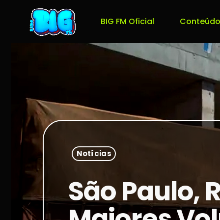
BIG FM Oficial
Conteúdo
Notícias
São Paulo, 
Maiores Vo