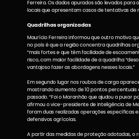
Ferreira. Os dados apurados são levados para 
locais que apresentam casos de tentativas de 
Quadrilhas organizadas
Maurício Ferreira informou que outro motivo qu
no país é que a região concentra quadrilhas org
“mais fortes e que têm facilidade de escoamen
risco, com maior facilidade de a quadrilha “deso
vantajoso fazer as abordagens nesses locais.”
Em segundo lugar nos roubos de carga aparece 
mostrando aumento de 10 pontos percentuai
passado. “Foi o Maranhão que ajudou a puxar pa
afirmou o vice-presidente de Inteligência de 
foram duas realizadas operações específicas e
defensivos agrícolas.
A partir das medidas de proteção adotadas, o