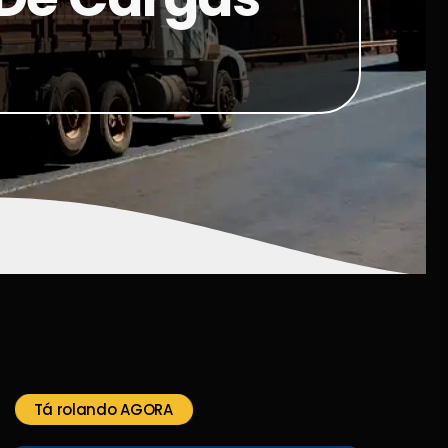
Tá rolando AGORA