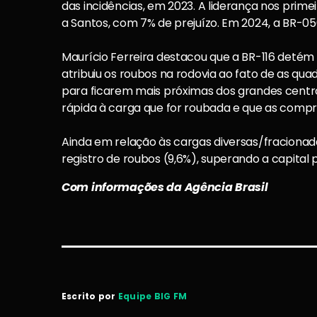
das incidências, em 2023. A liderança nos primei
a Santos, com 7% de prejuízo. Em 2024, a BR-05
Maurício Ferreira destacou que a BR-116 detém
atribuiu os roubos na rodovia ao fato de as qu
para ficarem mais próximas dos grandes centros
rápida à carga que for roubada e que as comp
Ainda em relação às cargas diversas/fracionada
registro de roubos (9,6%), superando a capital p
Com informações da Agência Brasil
Escrito por
Equipe BIG FM