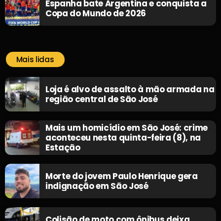
Espanha bate Argentina e conquista a
Copa do Mundo de 2026
Mais lidas
Loja é alvo de assalto à mão armada na
região central de São José
Mais um homicídio em São José: crime
aconteceu nesta quinta-feira (8), na
Estação
Morte do jovem Paulo Henrique gera
indignação em São José
Colisão de moto com ônibus deixa