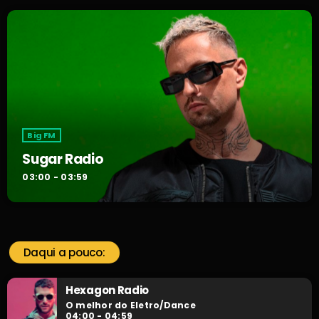
Big FM
Sugar Radio
03:00 - 03:59
Daqui a pouco:
Hexagon Radio
O melhor do Eletro/Dance
04:00 - 04:59