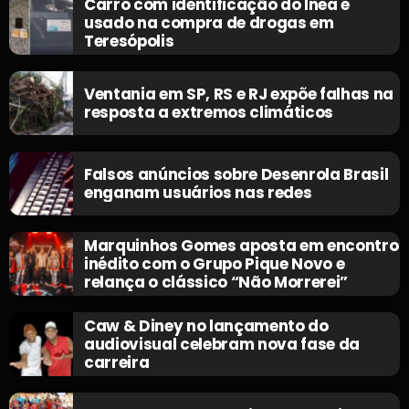
Carro com identificação do Inea é
usado na compra de drogas em
Teresópolis
Ventania em SP, RS e RJ expõe falhas na
resposta a extremos climáticos
Falsos anúncios sobre Desenrola Brasil
enganam usuários nas redes
Marquinhos Gomes aposta em encontro
inédito com o Grupo Pique Novo e
relança o clássico “Não Morrerei”
Caw & Diney no lançamento do
audiovisual celebram nova fase da
carreira