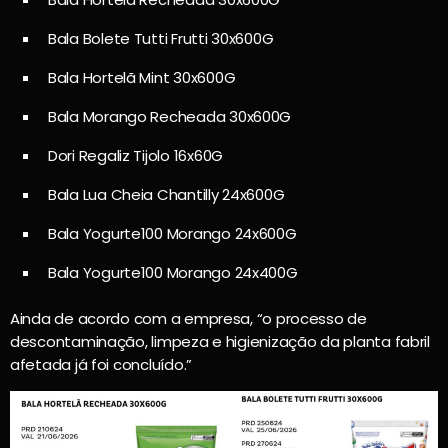
Bala Bolete Tutti Frutti 30x600G
Bala Hortelã Mint 30x600G
Bala Morango Recheada 30x600G
Dori Regaliz Tijolo 16x60G
Bala Lua Cheia Chantilly 24x600G
Bala Yogurte100 Morango 24x600G
Bala Yogurte100 Morango 24x400G
Ainda de acordo com a empresa, “o processo de
descontaminação, limpeza e higienização da planta fabril
afetada já foi concluído.”