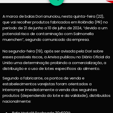
A marca de balas Dori anunciou, nesta quinta-feira (22),
que vai recolher produtos fabricados em Rolândia (PR) no
período de 21 de junho a 10 de julho de 2024, “devido a um
potencial risco de contaminação com Salmonella
muenchen”, segundo comunicado da empresa.
Na segunda-feira (19), após ser avisada pela Dori sobre
esses possíveis riscos, a Anvisa publicou no Diário Oficial da
União uma determinação proibindo a comercialização, a
distribuição e o uso de lotes específicos do alimento.
Segundo a fabricante, os pontos de venda e
estabelecimentos varejistas foram orientados a
interromper imediatamente a venda dos seguintes
produtos (dependendo do lote e da validade), distribuídos
nacionalmente:
Bala Hortelã Recheada 30x600G