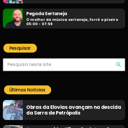
Pegada Sertaneja
O melhor da música sertaneja, forró e piseiro
05:00 - 07:59
Pesquisar
search
Últimas Notícias
Obras da Elovias avançam na descida
da Serra de Petrópolis