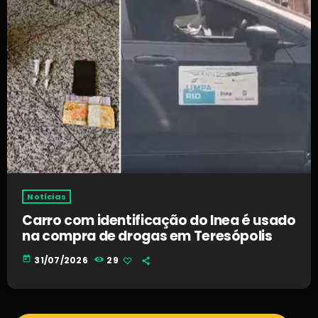
Notícias
Carro com identificação do Inea é usado
na compra de drogas em Teresópolis
today
31/07/2026
29