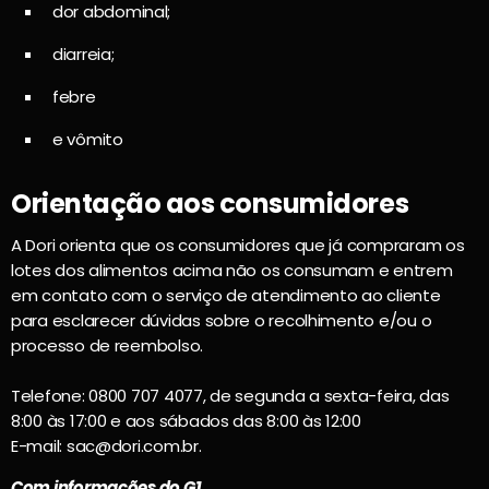
dor abdominal;
diarreia;
febre
e vômito
Orientação aos consumidores
A Dori orienta que os consumidores que já compraram os
lotes dos alimentos acima não os consumam e entrem
em contato com o serviço de atendimento ao cliente
para esclarecer dúvidas sobre o recolhimento e/ou o
processo de reembolso.
Telefone: 0800 707 4077, de segunda a sexta-feira, das
8:00 às 17:00 e aos sábados das 8:00 às 12:00
E-mail: sac@dori.com.br.
Com informações do G1