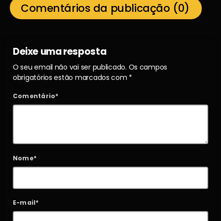
Comentários da publicação (0)
Deixe uma resposta
O seu email não vai ser publicado. Os campos
obrigatórios estão marcados com *
Comentário*
Nome*
E-mail*