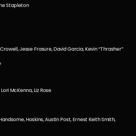
ne Stapleton
 Crowell, Jesse Frasure, David Garcia, Kevin “Thrasher”
y
 Lori McKenna, Liz Rose
 Handsome, Hoskins, Austin Post, Ernest Keith Smith,