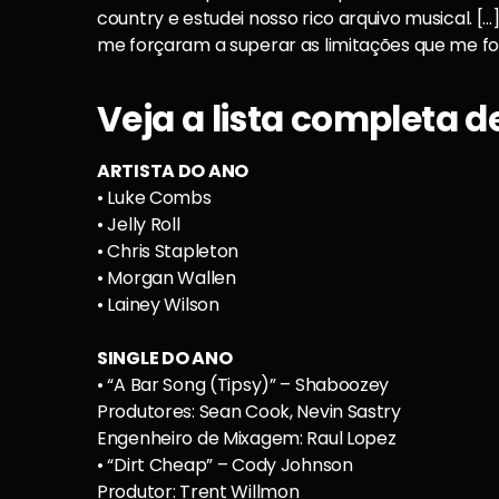
country e estudei nosso rico arquivo musical. [
me forçaram a superar as limitações que me f
Veja a lista completa d
ARTISTA DO ANO
• Luke Combs
• Jelly Roll
• Chris Stapleton
• Morgan Wallen
• Lainey Wilson
SINGLE DO ANO
• “A Bar Song (Tipsy)” – Shaboozey
Produtores: Sean Cook, Nevin Sastry
Engenheiro de Mixagem: Raul Lopez
• “Dirt Cheap” – Cody Johnson
Produtor: Trent Willmon