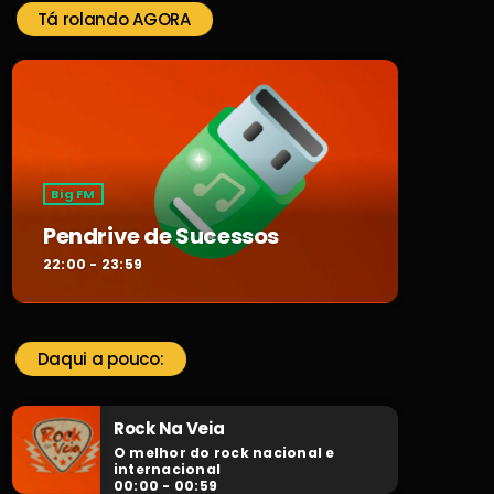
Tá rolando AGORA
Big FM
Pendrive de Sucessos
22:00 - 23:59
Daqui a pouco:
Rock Na Veia
O melhor do rock nacional e
internacional
00:00 - 00:59