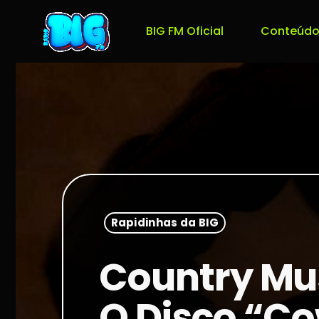
BIG FM Oficial
Conteúdo
Rapidinhas da BIG
Country Mus
O Disco “C