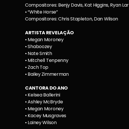
Compositores: Benjy Davis, Kat Higgins, Ryan Lar
• “White Horse”
Compositores: Chris Stapleton, Dan Wilson
ARTISTA REVELAÇÃO
• Megan Moroney
• Shaboozey
• Nate Smith
• Mitchell Tenpenny
• Zach Top
• Bailey Zimmerman
CANTORA DO ANO
• Kelsea Ballerini
• Ashley McBryde
• Megan Moroney
• Kacey Musgraves
• Lainey Wilson