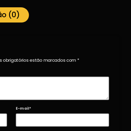
ão (0)
os obrigatórios estão marcados com *
E-mail*