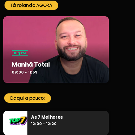
Tá rolando AGORA
Big FM
Manhã Total
09:00 - 11:59
Daqui a pouco:
As 7 Melhores
12:00 - 12:20