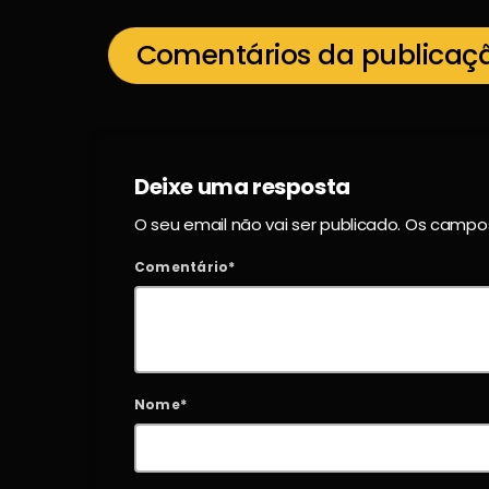
Comentários da publicaç
Deixe uma resposta
O seu email não vai ser publicado. Os camp
Comentário*
Nome*