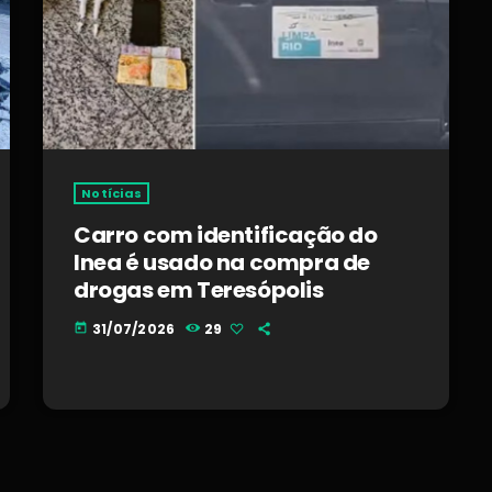
Notícias
Carro com identificação do
Inea é usado na compra de
drogas em Teresópolis
31/07/2026
29
today