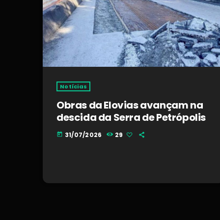
Notícias
Obras da Elovias avançam na
descida da Serra de Petrópolis
31/07/2026
29
today