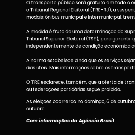
O transporte público será gratuito em todo o es
o Tribunal Regional Eleitoral (TRE-RJ), a suspe
modais: ônibus municipal e intermunicipal, trem,
A medida é fruto de uma determinação do Supr
Tribunal Superior Eleitoral (TSE), para garantir 
independentemente de condição econômica o
A norma estabelece ainda que os serviços sej
dias úteis. Mais informações sobre os transport
O TRE esclarece, também, que a oferta de trans
ou federações partidárias segue proibida.
As eleições ocorrerão no domingo, 6 de outubro
outubro.
Com informações da Agência Brasil