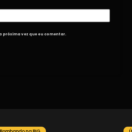
a próxima vez que eu comentar.
 Bombando na BIG
Ú