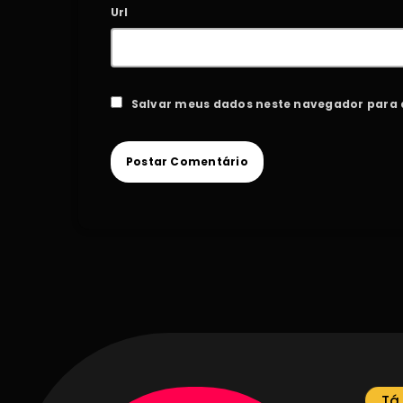
Url
Salvar meus dados neste navegador para 
Tá