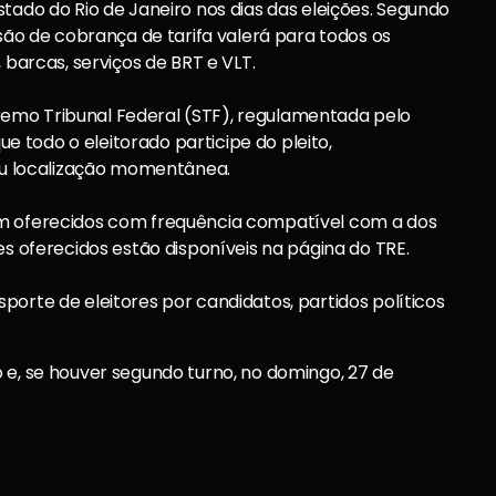
tado do Rio de Janeiro nos dias das eleições. Segundo
nsão de cobrança de tarifa valerá para todos os
 barcas, serviços de BRT e VLT.
emo Tribunal Federal (STF), regulamentada pelo
que todo o eleitorado participe do pleito,
u localização momentânea.
am oferecidos com frequência compatível com a dos
es oferecidos estão disponíveis na página do TRE.
porte de eleitores por candidatos, partidos políticos
 e, se houver segundo turno, no domingo, 27 de