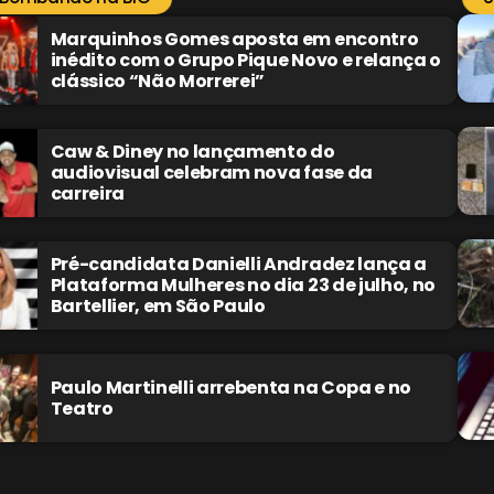
Marquinhos Gomes aposta em encontro
inédito com o Grupo Pique Novo e relança o
clássico “Não Morrerei”
Caw & Diney no lançamento do
audiovisual celebram nova fase da
carreira
Pré-candidata Danielli Andradez lança a
Plataforma Mulheres no dia 23 de julho, no
Bartellier, em São Paulo
Paulo Martinelli arrebenta na Copa e no
Teatro