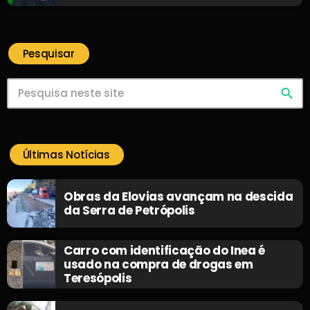
Pesquisar
search
Últimas Notícias
Obras da Elovias avançam na descida
da Serra de Petrópolis
Carro com identificação do Inea é
usado na compra de drogas em
Teresópolis