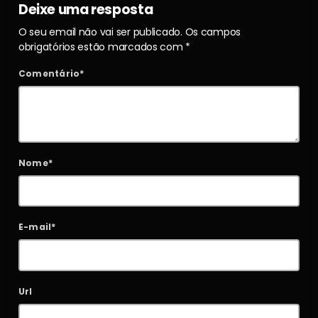
Deixe uma resposta
O seu email não vai ser publicado. Os campos
obrigatórios estão marcados com *
Comentário*
Nome*
E-mail*
Url