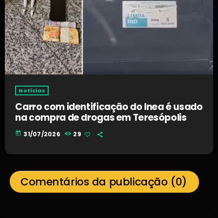
Notícias
Carro com identificação do Inea é usado
na compra de drogas em Teresópolis
today
31/07/2026
29
Comentários da publicação (0)