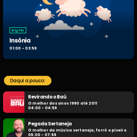
Big FM
Insônia
01:00 - 03:59
Daqui a pouco:
Revirando o Baú
O melhor dos anos 1990 até 2011
04:00 - 04:59
Pegada Sertaneja
O melhor da música sertaneja, forró e piseiro
05:00 - 07:59