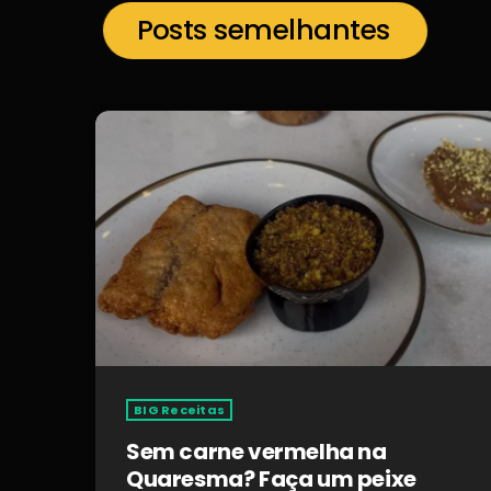
Posts semelhantes
BIG Receitas
Sem carne vermelha na
Quaresma? Faça um peixe