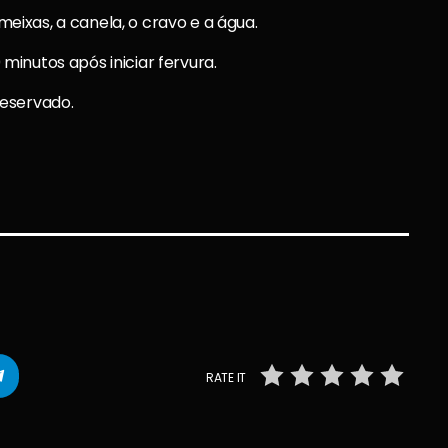
eixas, a canela, o cravo e a água.
minutos após iniciar fervura.
reservado.
RATE IT