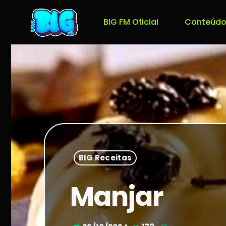
BIG FM Oficial
Conteúdo
BIG Receitas
Manjar