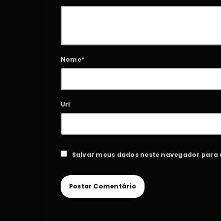
Nome*
Url
Salvar meus dados neste navegador para 