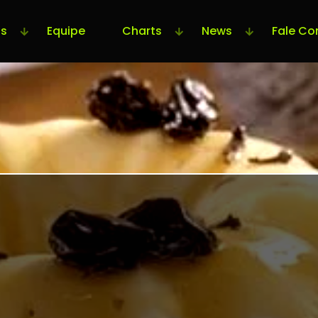
s
Equipe
Charts
News
Fale Co