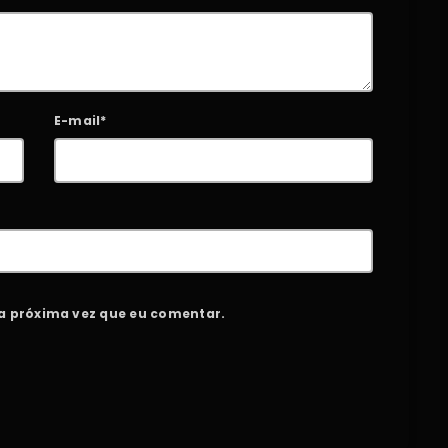
E-mail*
a próxima vez que eu comentar.