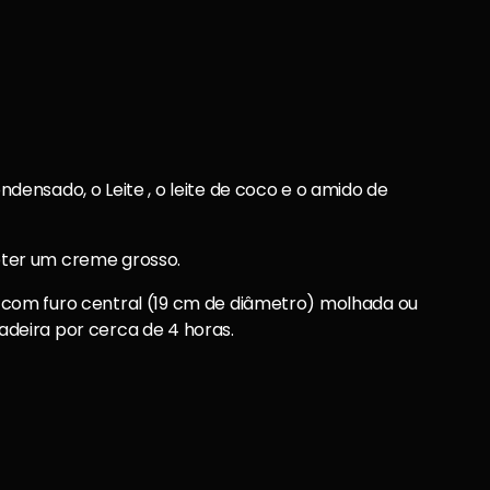
densado, o Leite , o leite de coco e o amido de
bter um creme grosso.
 com furo central (19 cm de diâmetro) molhada ou
adeira por cerca de 4 horas.