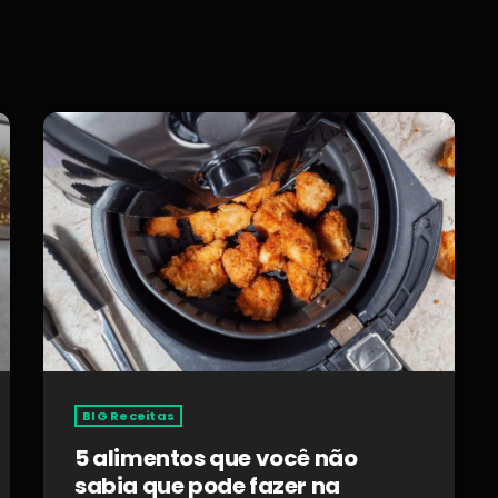
BIG Receitas
5 alimentos que você não
sabia que pode fazer na