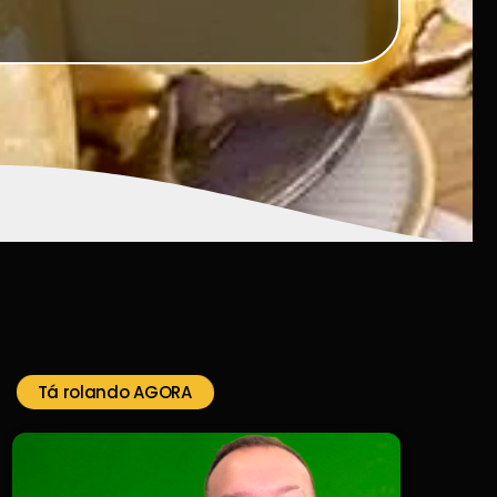
Tá rolando AGORA