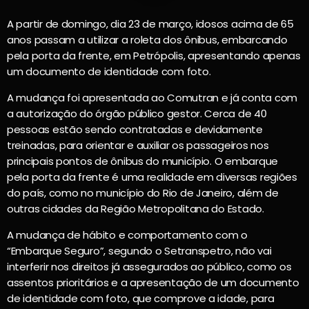
A partir de domingo, dia 23 de março, idosos acima de 65
anos passam a utilizar a roleta dos ônibus, embarcando
pela porta da frente, em Petrópolis, apresentando apenas
um documento de identidade com foto.
A mudança foi apresentada ao Comutran e já conta com
a autorização do órgão público gestor. Cerca de 40
pessoas estão sendo contratadas e devidamente
treinadas, para orientar e auxiliar os passageiros nos
principais pontos de ônibus do município. O embarque
pela porta da frente é uma realidade em diversas regiões
do país, como no município do Rio de Janeiro, além de
outras cidades da Região Metropolitana do Estado.
A mudança de hábito e comportamento com o
“Embarque Seguro”, segundo o Setranspetro, não vai
interferir nos direitos já assegurados ao público, como os
assentos prioritários e a apresentação de um documento
de identidade com foto, que comprove a idade, para