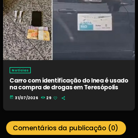
Notícias
Carro com identificação do Inea é usado
na compra de drogas em Teresópolis
today
31/07/2026
29
Comentários da publicação (0)