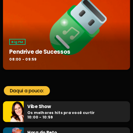
Big FM
Pendrive de Sucessos
08:00 - 09:59
Daqui a pouco:
Vibe Show
Os melhores hits pra você curtir
10:00 - 10:59
Hora do Beto