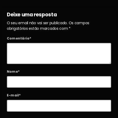
Deixe uma resposta
O seu email não vai ser publicado. Os campos
obrigatórios estão marcados com *
Comentário*
Nome*
E-mail*