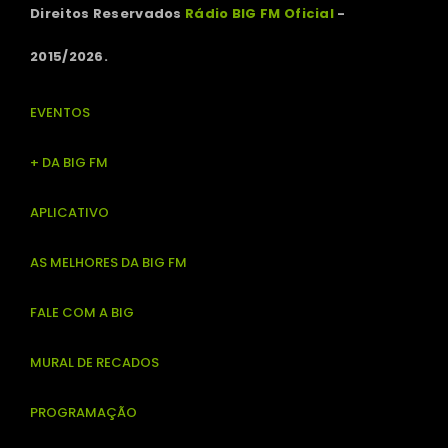
Direitos Reservados
Rádio BIG FM Oficial
-
2015/2026.
EVENTOS
+ DA BIG FM
APLICATIVO
AS MELHORES DA BIG FM
FALE COM A BIG
MURAL DE RECADOS
PROGRAMAÇÃO