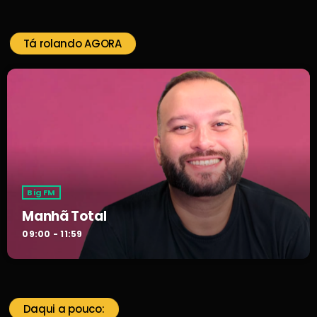
Tá rolando AGORA
Big FM
Manhã Total
09:00 - 11:59
Daqui a pouco: