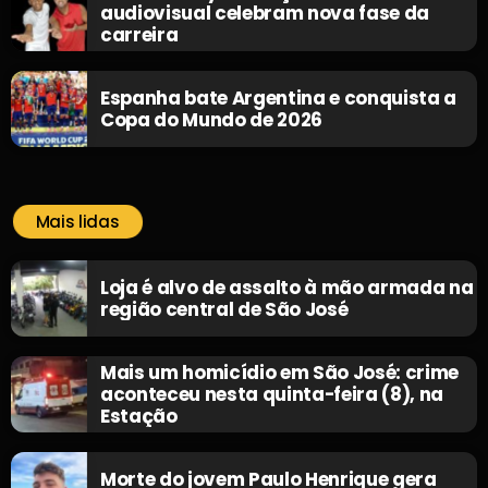
audiovisual celebram nova fase da
carreira
Espanha bate Argentina e conquista a
Copa do Mundo de 2026
Mais lidas
Loja é alvo de assalto à mão armada na
região central de São José
Mais um homicídio em São José: crime
aconteceu nesta quinta-feira (8), na
Estação
Morte do jovem Paulo Henrique gera