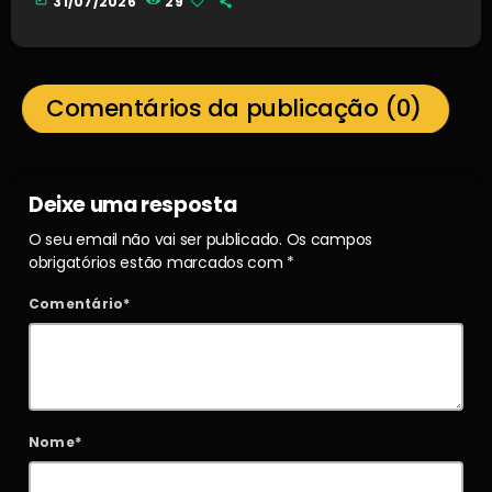
31/07/2026
29
Comentários da publicação (0)
Deixe uma resposta
O seu email não vai ser publicado. Os campos
obrigatórios estão marcados com *
Comentário*
Nome*