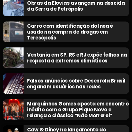
Obras da Elovias avançam na descida
da Serra de Petrópolis
Carro com identificação do Inea é
usado na compra de drogas em
Teresópolis
Ventania em SP, RS e RJ expõe falhas na
resposta a extremos climáticos
Falsos anúncios sobre Desenrola Brasil
enganam usuários nas redes
Marquinhos Gomes aposta em encontro
inédito com o Grupo Pique Novo e
relança o clássico “Não Morrerei”
Caw & Diney no lançamento do