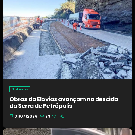
Notícias
Obras da Elovias avançam na descida
da Serra de Petrópolis
today
31/07/2026
29