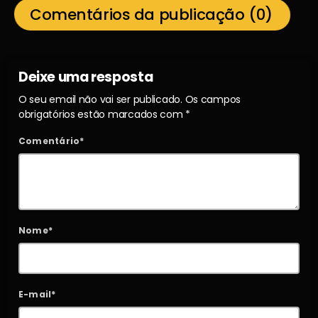
Comentários da publicação (0)
Deixe uma resposta
O seu email não vai ser publicado. Os campos
obrigatórios estão marcados com *
Comentário*
Nome*
E-mail*