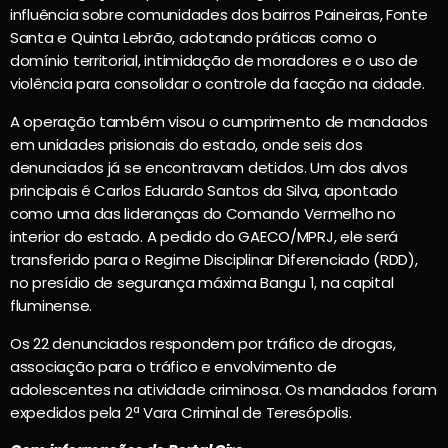
influência sobre comunidades dos bairros Paineiras, Fonte
Santa e Quinta Lebrão, adotando práticas como o
domínio territorial, intimidação de moradores e o uso de
violência para consolidar o controle da facção na cidade.
A operação também visou o cumprimento de mandados
em unidades prisionais do estado, onde seis dos
denunciados já se encontravam detidos. Um dos alvos
principais é Carlos Eduardo Santos da Silva, apontado
como uma das lideranças do Comando Vermelho no
interior do estado. A pedido do GAECO/MPRJ, ele será
transferido para o Regime Disciplinar Diferenciado (RDD),
no presídio de segurança máxima Bangu 1, na capital
fluminense.
Os 22 denunciados respondem por tráfico de drogas,
associação para o tráfico e envolvimento de
adolescentes na atividade criminosa. Os mandados foram
expedidos pela 2ª Vara Criminal de Teresópolis.