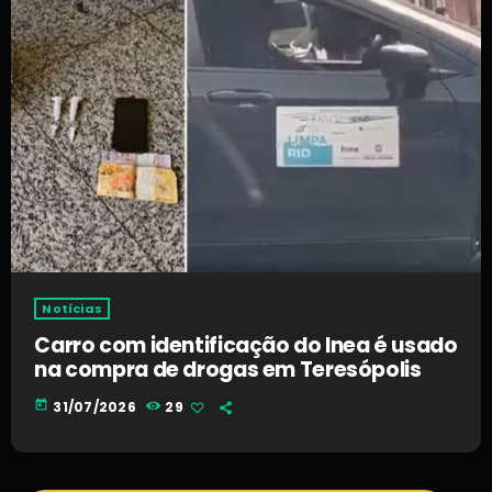
Notícias
Carro com identificação do Inea é usado
na compra de drogas em Teresópolis
today
31/07/2026
29