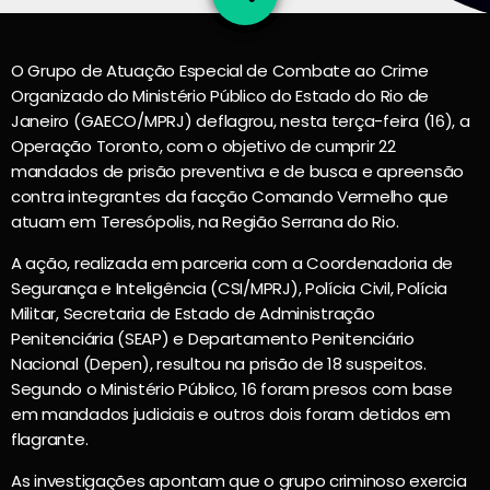
1
O Grupo de Atuação Especial de Combate ao Crime
Organizado do Ministério Público do Estado do Rio de
Janeiro (GAECO/MPRJ) deflagrou, nesta terça-feira (16), a
Operação Toronto, com o objetivo de cumprir 22
mandados de prisão preventiva e de busca e apreensão
contra integrantes da facção Comando Vermelho que
atuam em Teresópolis, na Região Serrana do Rio.
A ação, realizada em parceria com a Coordenadoria de
Segurança e Inteligência (CSI/MPRJ), Polícia Civil, Polícia
Militar, Secretaria de Estado de Administração
Penitenciária (SEAP) e Departamento Penitenciário
Nacional (Depen), resultou na prisão de 18 suspeitos.
Segundo o Ministério Público, 16 foram presos com base
em mandados judiciais e outros dois foram detidos em
flagrante.
As investigações apontam que o grupo criminoso exercia