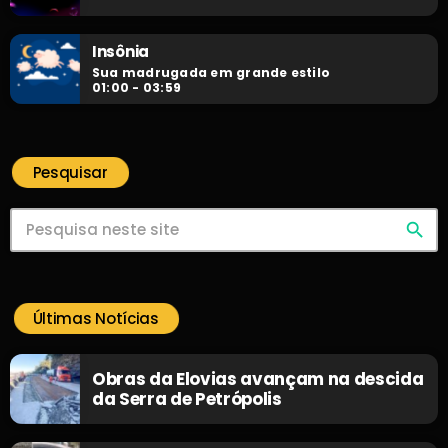
Insônia
Sua madrugada em grande estilo
01:00 - 03:59
Pesquisar
search
Últimas Notícias
Obras da Elovias avançam na descida
da Serra de Petrópolis