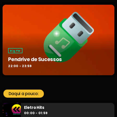
Big FM
Pendrive de Sucessos
22:00 - 23:59
Daqui a pouco:
Eletro Hits
00:00 - 01:59