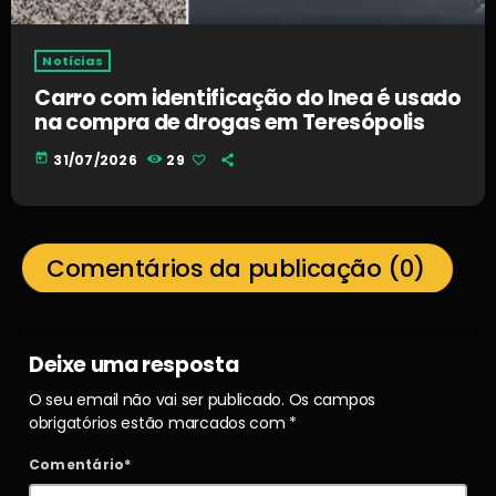
Notícias
Carro com identificação do Inea é usado
na compra de drogas em Teresópolis
today
31/07/2026
29
Comentários da publicação (0)
Deixe uma resposta
O seu email não vai ser publicado. Os campos
obrigatórios estão marcados com *
Comentário*