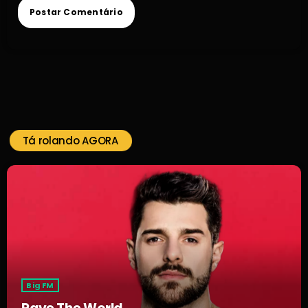
Tá rolando AGORA
Big FM