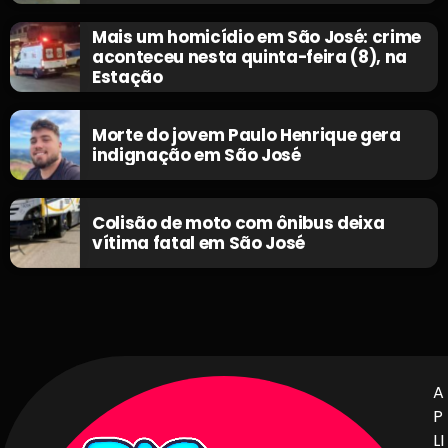
Mais um homicídio em São José: crime
aconteceu nesta quinta-feira (8), na
Estação
Morte do jovem Paulo Henrique gera
indignação em São José
Colisão de moto com ônibus deixa
vítima fatal em São José
A
P
LI