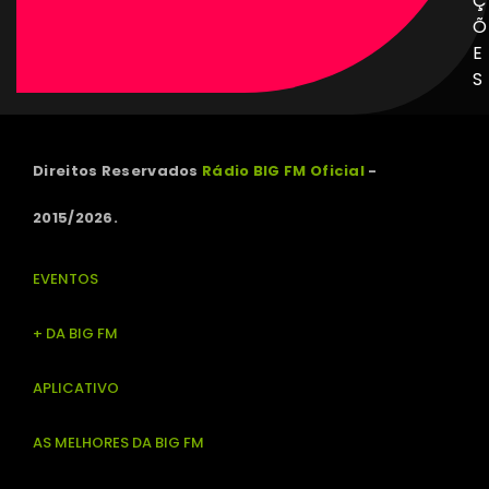
Ç
Õ
E
S
Direitos Reservados
Rádio BIG FM Oficial
-
2015/2026.
EVENTOS
+ DA BIG FM
APLICATIVO
AS MELHORES DA BIG FM