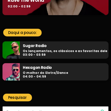
Rave The World
02:00 - 02:59
Daqui a pouco:
Sugar Radio
Os lançamentos, os clássicos e as favoritas dele
03:00 - 03:59
Hexagon Radio
O melhor do Eletro/Dance
04:00 - 04:59
Pesquisar