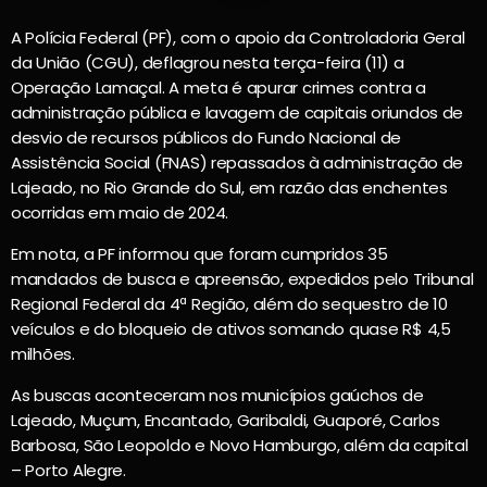
A Polícia Federal (PF), com o apoio da Controladoria Geral
da União (CGU), deflagrou nesta terça-feira (11) a
Operação Lamaçal. A meta é apurar crimes contra a
administração pública e lavagem de capitais oriundos de
desvio de recursos públicos do Fundo Nacional de
Assistência Social (FNAS) repassados à administração de
Lajeado, no Rio Grande do Sul, em razão das enchentes
ocorridas em maio de 2024.
Em nota, a PF informou que foram cumpridos 35
mandados de busca e apreensão, expedidos pelo Tribunal
Regional Federal da 4ª Região, além do sequestro de 10
veículos e do bloqueio de ativos somando quase R$ 4,5
milhões.
As buscas aconteceram nos municípios gaúchos de
Lajeado, Muçum, Encantado, Garibaldi, Guaporé, Carlos
Barbosa, São Leopoldo e Novo Hamburgo, além da capital
– Porto Alegre.