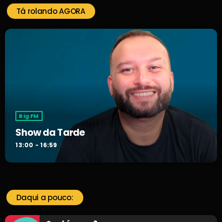
Tá rolando AGORA
Big FM
Show da Tarde
13:00 - 16:59
Daqui a pouco: