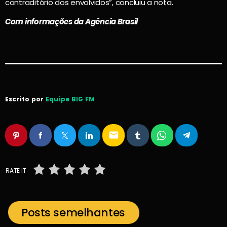
contraditório dos envolvidos”, concluiu a nota.
Com informações da Agência Brasil
Escrito por
Equipe BIG FM
email
RATE IT
Posts semelhantes