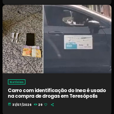
Notícias
Carro com identificação do Inea é usado
na compra de drogas em Teresópolis
today
31/07/2026
29