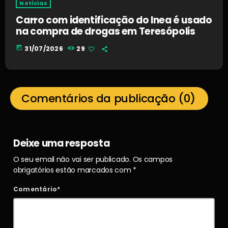
Notícias
Carro com identificação do Inea é usado
na compra de drogas em Teresópolis
today
31/07/2026
29
Comentários da publicação (0)
Deixe uma resposta
O seu email não vai ser publicado. Os campos
obrigatórios estão marcados com *
Comentário*