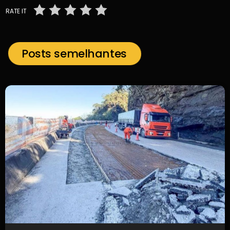
RATE IT
Posts semelhantes