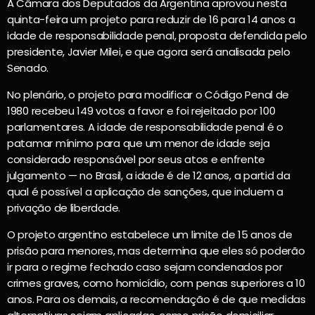
A Câmara dos Deputados da Argentina aprovou nesta
quinta-feira um projeto para reduzir de 16 para 14 anos a
idade de responsabilidade penal, proposta defendida pelo
presidente, Javier Milei, e que agora será analisada pelo
Senado.
No plenário, o projeto para modificar o Código Penal de
1980 recebeu 149 votos a favor e foi rejeitado por 100
parlamentares. A idade de responsabilidade penal é o
patamar mínimo para que um menor de idade seja
considerado responsável por seus atos e enfrente
julgamento — no Brasil, a idade é de 12 anos, a partid da
qual é possível a aplicação de sanções, que incluem a
privação de liberdade.
O projeto argentino estabelece um limite de 15 anos de
prisão para menores, mas determina que eles só poderão
ir para o regime fechado caso sejam condenados por
crimes graves, como homicídio, com penas superiores a 10
anos. Para os demais, a recomendação é de que medidas