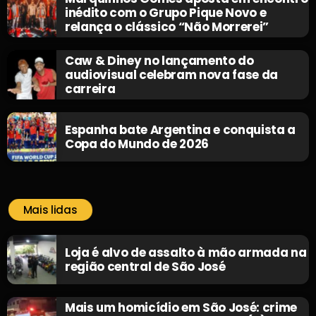
inédito com o Grupo Pique Novo e
relança o clássico “Não Morrerei”
Caw & Diney no lançamento do
audiovisual celebram nova fase da
carreira
Espanha bate Argentina e conquista a
Copa do Mundo de 2026
Mais lidas
Loja é alvo de assalto à mão armada na
região central de São José
Mais um homicídio em São José: crime