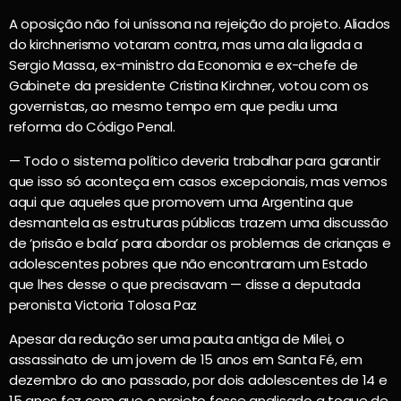
A oposição não foi uníssona na rejeição do projeto. Aliados
do kirchnerismo votaram contra, mas uma ala ligada a
Sergio Massa, ex-ministro da Economia e ex-chefe de
Gabinete da presidente Cristina Kirchner, votou com os
governistas, ao mesmo tempo em que pediu uma
reforma do Código Penal.
— Todo o sistema político deveria trabalhar para garantir
que isso só aconteça em casos excepcionais, mas vemos
aqui que aqueles que promovem uma Argentina que
desmantela as estruturas públicas trazem uma discussão
de ‘prisão e bala’ para abordar os problemas de crianças e
adolescentes pobres que não encontraram um Estado
que lhes desse o que precisavam — disse a deputada
peronista Victoria Tolosa Paz
Apesar da redução ser uma pauta antiga de Milei, o
assassinato de um jovem de 15 anos em Santa Fé, em
dezembro do ano passado, por dois adolescentes de 14 e
15 anos fez com que o projeto fosse analisado a toque de