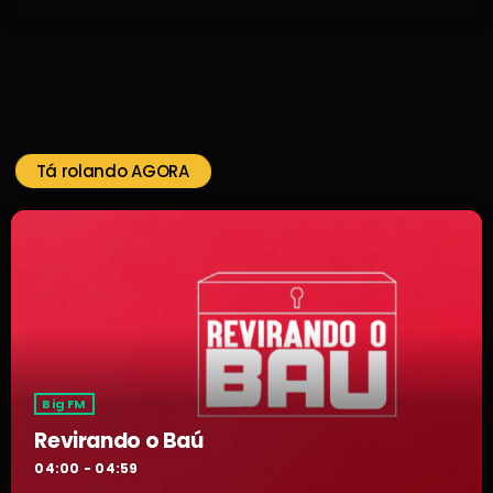
Tá rolando AGORA
Big FM
Revirando o Baú
04:00 - 04:59