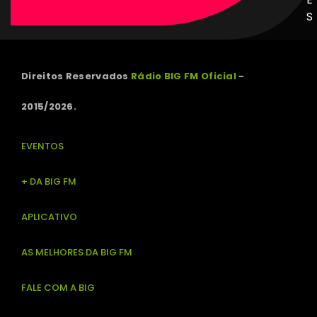
S
Direitos Reservados
Rádio BIG FM Oficial
-
2015/2026.
EVENTOS
+ DA BIG FM
APLICATIVO
AS MELHORES DA BIG FM
FALE COM A BIG