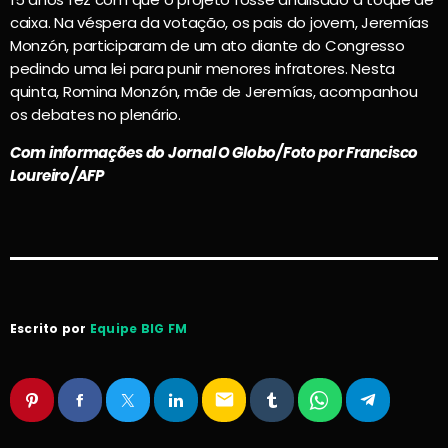
caixa. Na véspera da votação, os pais do jovem, Jeremías
Monzón, participaram de um ato diante do Congresso
pedindo uma lei para punir menores infratores. Nesta
quinta, Romina Monzón, mãe de Jeremías, acompanhou
os debates no plenário.
Com informações do Jornal O Globo/Foto por Francisco
Loureiro/AFP
Escrito por
Equipe BIG FM
email