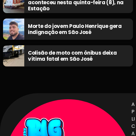
aconteceu nesta quinta-feira (8), na
Estação
Morte do jovem Paulo Henrique gera
indignação em São José
Colisão de moto com ônibus deixa
vítima fatal em São José
A
P
LI
C
A