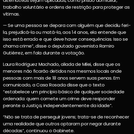
alternativas sejam aplicadas, como prisão domiciliar,
trabalho voluntário e ordens de restrição para proteger as
vítimas.
— Se uma pessoa se depara com alguém que decidiu feri-
la, prejudicá-la ou matá-la, aos 14 anos, ela entende que
isso está errado e que deve haver consequências. Isso se
chama crime”, disse o deputado governista Ramiro
Gutiérrez, em fala durante a votação.
Laura Rodríguez Machado, aliada de Milei, disse que os
menores não ficarão detidos nos mesmos locais onde
pessoas com mais de 18 anos servem suas penas. Em
comunicado, a Casa Rosada disse que o texto
“estabelece um princípio básico de qualquer sociedade
ordenada: quem comete um crime deve responder
perante a Justiça, independentemente da idade”.
“Não se trata de perseguir jovens; trata-se de reconhecer
uma realidade que outros optaram por negar durante
décadas”, continuou o Gabinete.