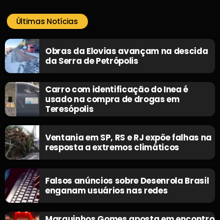
Últimas Notícias
Obras da Elovias avançam na descida
da Serra de Petrópolis
Carro com identificação do Inea é
usado na compra de drogas em
Teresópolis
Ventania em SP, RS e RJ expõe falhas na
resposta a extremos climáticos
Falsos anúncios sobre Desenrola Brasil
enganam usuários nas redes
Marquinhos Gomes aposta em encontro