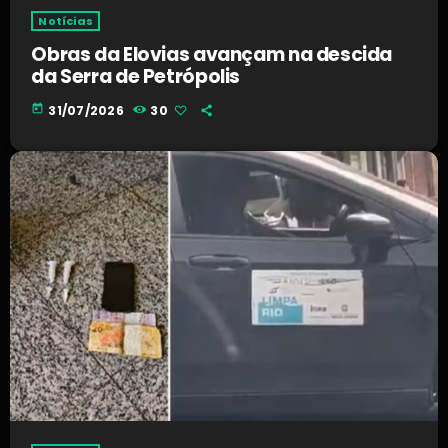
Notícias
Obras da Elovias avançam na descida
da Serra de Petrópolis
today
31/07/2026
30