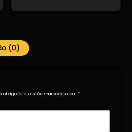
ão (0)
os obrigatórios estão marcados com *