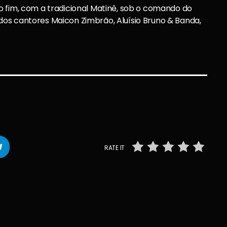
o fim, com a tradicional Matinê, sob o comando do
os cantores Maicon Zimbrão, Aluísio Bruno & Banda,
RATE IT