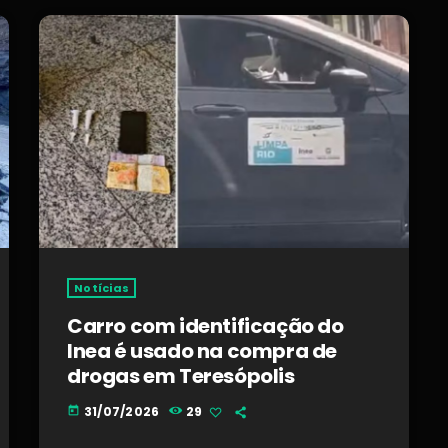
Notícias
Carro com identificação do
Inea é usado na compra de
drogas em Teresópolis
31/07/2026
29
today