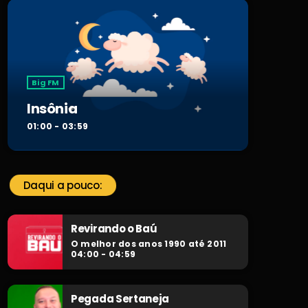
Big FM
Insônia
01:00 - 03:59
Daqui a pouco:
Revirando o Baú
O melhor dos anos 1990 até 2011
04:00 - 04:59
Pegada Sertaneja