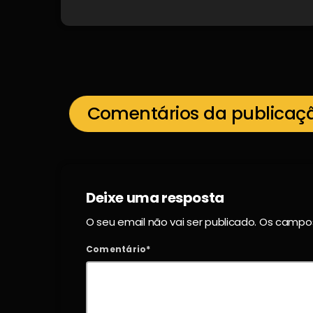
Comentários da publicaç
Deixe uma resposta
O seu email não vai ser publicado. Os camp
Comentário*