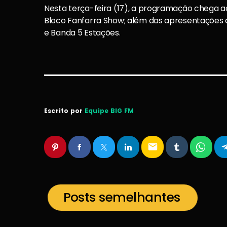
Nesta terça-feira (17), a programação chega a
Bloco Fanfarra Show; além das apresentações d
e Banda 5 Estações.
Escrito por
Equipe BIG FM
email
Posts semelhantes