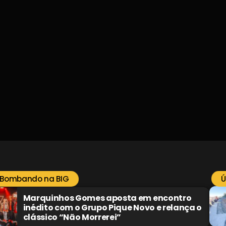
 Bombando na BIG
Ú
Marquinhos Gomes aposta em encontro
inédito com o Grupo Pique Novo e relança o
clássico “Não Morrerei”