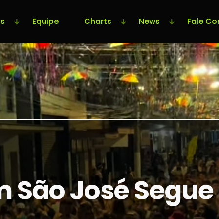
s
Equipe
Charts
News
Fale Co
m São José Segue