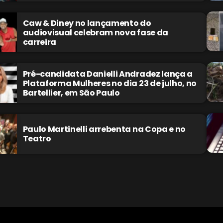
Caw & Diney no lançamento do
audiovisual celebram nova fase da
carreira
Pré-candidata Danielli Andradez lança a
Plataforma Mulheres no dia 23 de julho, no
Bartellier, em São Paulo
Paulo Martinelli arrebenta na Copa e no
Teatro