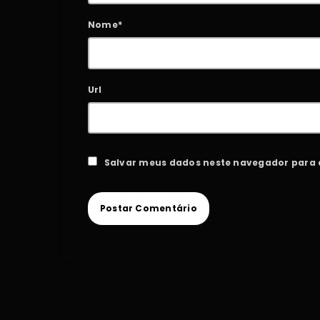
Nome*
Url
Salvar meus dados neste navegador para 