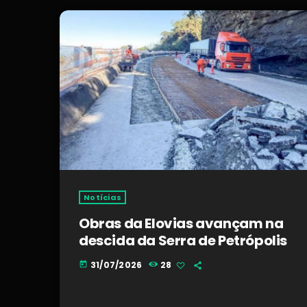
Notícias
Obras da Elovias avançam na
descida da Serra de Petrópolis
31/07/2026
28
today