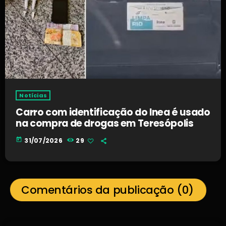
Notícias
Carro com identificação do Inea é usado
na compra de drogas em Teresópolis
today
31/07/2026
29
Comentários da publicação (0)