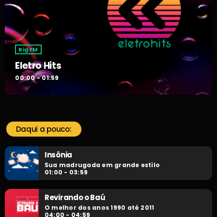
Big FM
Eletro Hits
00:00 - 01:59
Daqui a pouco:
Insônia
Sua madrugada em grande estilo
01:00 - 03:59
Revirando o Baú
O melhor dos anos 1990 até 2011
04:00 - 04:59