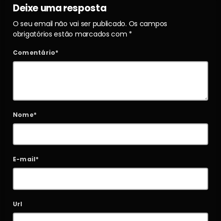
Deixe uma resposta
O seu email não vai ser publicado. Os campos
obrigatórios estão marcados com *
Comentário*
Nome*
E-mail*
Url