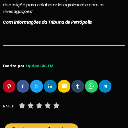
disposição para colaborar integralmente com as
investigações”
Com informações da Tribuna de Petrópolis
Escrito por
Equipe BIG FM
email
RATE IT