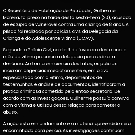
O Secretário de Habitação de Petrópolis, Guilherme
Moreira, foi preso na tarde desta sexta-feira (20), acusado
de estupro de vulnerável contra uma criança de 8 anos. A
prisão foi realizada por policiais civis da Delegacia da
Criança e do Adolescente Vítima (DCAV).
Segundo a Polícia Civil, no dia 9 de fevereiro deste ano, a
mãe da vítima procurou a delegacia para realizar a
denúncia. Ao tomarem ciência dos fatos, os policiais
iniciaram diligências imediatamente e, em oitiva
especializada com a vítima, depoimentos de
testemunhas e análise de documentos, identificaram a
prática criminosa cometida pelo então secretário. De
acordo com as investigações, Guilherme possuía convívio
com a vítima e utilizou dessa relação para cometer o
abuso.
A ação está em andamento e o material apreendido será
encaminhado para perícia. As investigações continuam