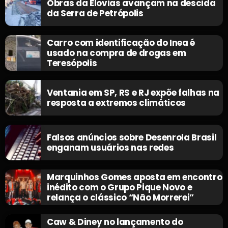
Obras da Elovias avançam na descida
da Serra de Petrópolis
Carro com identificação do Inea é
usado na compra de drogas em
Teresópolis
Ventania em SP, RS e RJ expõe falhas na
resposta a extremos climáticos
Falsos anúncios sobre Desenrola Brasil
enganam usuários nas redes
Marquinhos Gomes aposta em encontro
inédito com o Grupo Pique Novo e
relança o clássico “Não Morrerei”
Caw & Diney no lançamento do