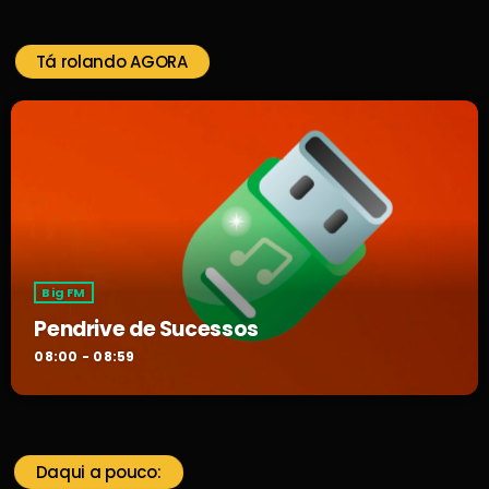
Tá rolando AGORA
Big FM
Pendrive de Sucessos
08:00 - 08:59
Daqui a pouco: