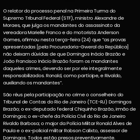
O relator do processo penal na Primeira Turma do
Supremo Tribunal Federal (STF), ministro Alexandre de
Moraes, que julga os mandantes do assassinato da
vereadora Marielle Franco e do motorista Anderson
Gomes, afirmou nesta terça-feira (24) que “as provas
apresentadas [pela Procuradoria-Gweral da República]
não deixam dúvidas de que Domingos Inácio Brazão e
João Francisco Inácio Brazão foram os mandantes
daqueles crimes, devendo ser por ele integralmente
responsabilizados. Ronald, como partícipe, e Rivaldo,
auxiliando os mandantes”.
São réus pela participação no crime o conselheiro do
Tribunal de Contas do Rio de Janeiro (TCE-RJ) Domingos
Brazão; o ex-deputado federal Chiquinho Brazão, irmão de
Domingos; o ex-chefe da Polícia Civil do Rio de Janeiro
Rivaldo Barbosa; o major da Polícia Militar Ronald Alves de
Paula e o ex-policial militar Robson Calixto, assessor de
Domingos. Todos estão presos preventivamente.