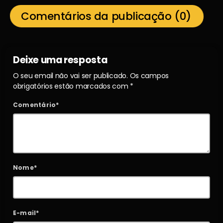
Comentários da publicação (0)
Deixe uma resposta
O seu email não vai ser publicado. Os campos
obrigatórios estão marcados com *
Comentário*
Nome*
E-mail*