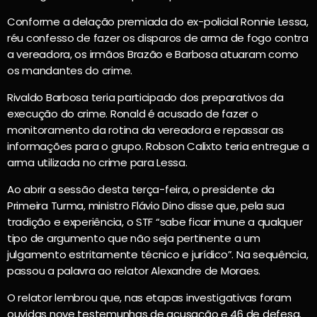
Conforme a delação premiada do ex-policial Ronnie Lessa,
réu confesso de fazer os disparos de arma de fogo contra
a vereadora, os irmãos Brazão e Barbosa atuaram como
os mandantes do crime.
Rivaldo Barbosa teria participado dos preparativos da
execução do crime. Ronald é acusado de fazer o
monitoramento da rotina da vereadora e repassar as
informações para o grupo. Robson Calixto teria entregue a
arma utilizada no crime para Lessa.
Ao abrir a sessão desta terça-feira, o presidente da
Primeira Turma, ministro Flávio Dino disse que, pela sua
tradição e experiência, o STF “sabe ficar imune a qualquer
tipo de argumento que não seja pertinente a um
julgamento estritamente técnico e jurídico”. Na sequência,
passou a palavra ao relator Alexandre de Moraes.
O relator lembrou que, nas etapas investigativas foram
ouvidas nove testemunhas de acusação e 46 de defesa.