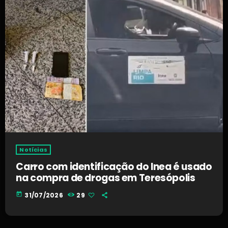
Notícias
Carro com identificação do Inea é usado
na compra de drogas em Teresópolis
today
31/07/2026
29