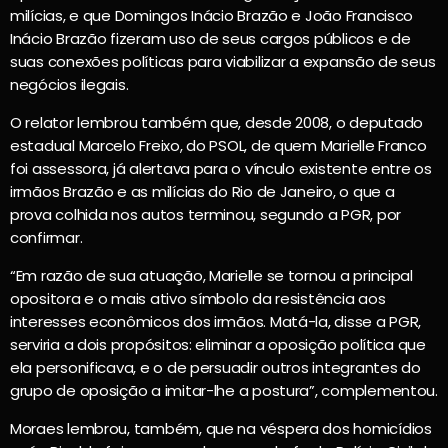
milícias, e que Domingos Inácio Brazão e João Francisco
Inácio Brazão fizeram uso de seus cargos públicos e de
suas conexões políticas para viabilizar a expansão de seus
negócios ilegais.
O relator lembrou também que, desde 2008, o deputado
estadual Marcelo Freixo, do PSOL, de quem Marielle Franco
foi assessora, já alertava para o vínculo existente entre os
irmãos Brazão e as milícias do Rio de Janeiro, o que a
prova colhida nos autos terminou, segundo a PGR, por
confirmar.
“Em razão de sua atuação, Marielle se tornou a principal
opositora e o mais ativo símbolo da resistência aos
interesses econômicos dos irmãos. Matá-la, disse a PGR,
serviria a dois propósitos: eliminar a oposição política que
ela personificava, e o de persuadir outros integrantes do
grupo de oposição a imitar-lhe a postura”, complementou.
Moraes lembrou, também, que na véspera dos homicídios