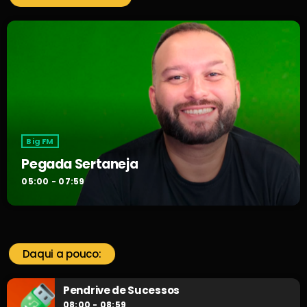
Big FM
Pegada Sertaneja
05:00 - 07:59
Daqui a pouco:
Pendrive de Sucessos
08:00 - 08:59