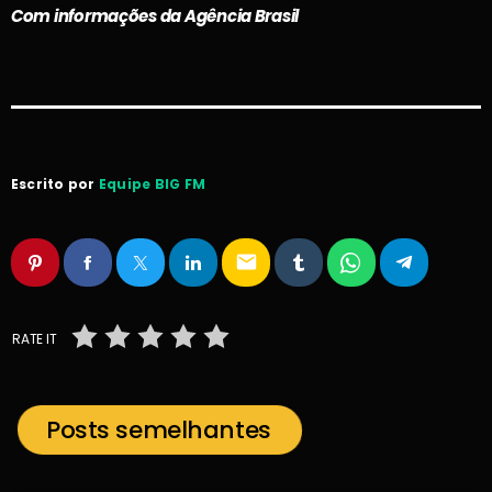
Com informações da Agência Brasil
Escrito por
Equipe BIG FM
email
RATE IT
Posts semelhantes