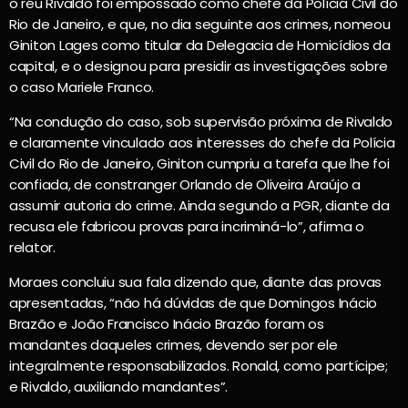
o réu Rivaldo foi empossado como chefe da Polícia Civil do
Rio de Janeiro, e que, no dia seguinte aos crimes, nomeou
Giniton Lages como titular da Delegacia de Homicídios da
capital, e o designou para presidir as investigações sobre
o caso Mariele Franco.
“Na condução do caso, sob supervisão próxima de Rivaldo
e claramente vinculado aos interesses do chefe da Polícia
Civil do Rio de Janeiro, Giniton cumpriu a tarefa que lhe foi
confiada, de constranger Orlando de Oliveira Araújo a
assumir autoria do crime. Ainda segundo a PGR, diante da
recusa ele fabricou provas para incriminá-lo”, afirma o
relator.
Moraes concluiu sua fala dizendo que, diante das provas
apresentadas, “não há dúvidas de que Domingos Inácio
Brazão e João Francisco Inácio Brazão foram os
mandantes daqueles crimes, devendo ser por ele
integralmente responsabilizados. Ronald, como partícipe;
e Rivaldo, auxiliando mandantes”.