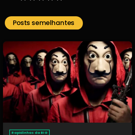
Posts semelhantes
Rapidinhas da BIG