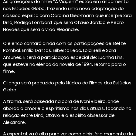
As gravações do filme “A Viagem” estão em andamento
nos Estúdios Globo, trazendo uma nova adaptação do
clássico espírita com Carolina Dieckmann que interpretará
Diná, Rodrigo Lombardi que será Otávio Jordão e Pedro
Novaes que será o vilão Alexandre.
O elenco contará ainda com as participações de: Belize
Pombal, Emilio Dantas, Eriberto Leão, Lola Belli e Sara
Antunes. E terá a participação especial de: Lucinha Lins,
que esteve no elenco da novela de 1994, retorna para o
filme.
O longa será produzido pelo Núcleo de Filmes dos Estúdios
Globo.
A trama, será baseada na obra de Ivani Ribeiro, onde
aborda o amor e o espiritismo nos dias atuais, focando na
relação entre Diná, Otávio e o espírito obsessor de
Alexandre.
A expectativa é alta para ver como a história marcante da