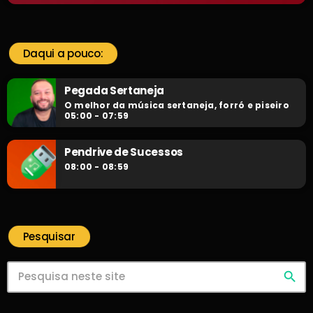
Daqui a pouco:
Pegada Sertaneja
O melhor da música sertaneja, forró e piseiro
05:00 - 07:59
Pendrive de Sucessos
08:00 - 08:59
Pesquisar
search