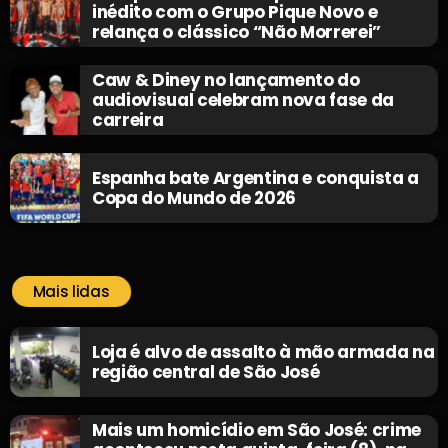
inédito com o Grupo Pique Novo e
relança o clássico “Não Morrerei”
Caw & Diney no lançamento do
audiovisual celebram nova fase da
carreira
Espanha bate Argentina e conquista a
Copa do Mundo de 2026
Mais lidas
Loja é alvo de assalto à mão armada na
região central de São José
Mais um homicídio em São José: crime