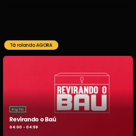
Tá rolando AGORA
Big FM
Revirando o Baú
04:00 - 04:59