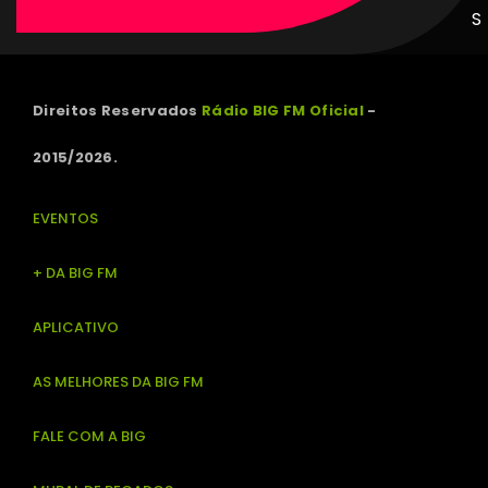
S
Direitos Reservados
Rádio BIG FM Oficial
-
2015/2026.
EVENTOS
+ DA BIG FM
APLICATIVO
AS MELHORES DA BIG FM
FALE COM A BIG