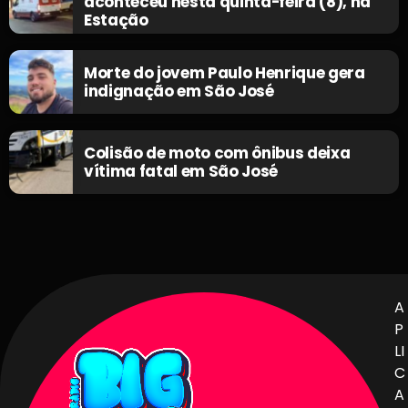
aconteceu nesta quinta-feira (8), na
Estação
Morte do jovem Paulo Henrique gera
indignação em São José
Colisão de moto com ônibus deixa
vítima fatal em São José
A
P
LI
C
A