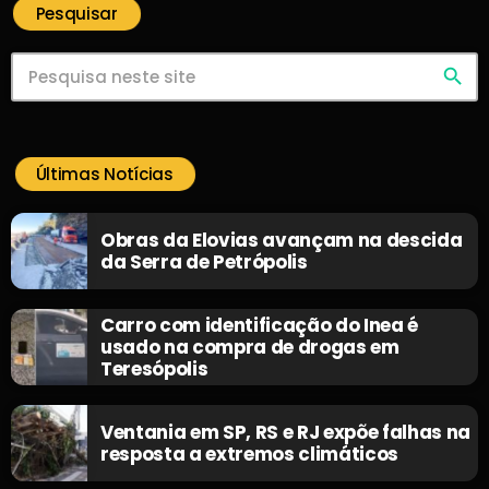
Pesquisar
search
Últimas Notícias
Obras da Elovias avançam na descida
da Serra de Petrópolis
Carro com identificação do Inea é
usado na compra de drogas em
Teresópolis
Ventania em SP, RS e RJ expõe falhas na
resposta a extremos climáticos