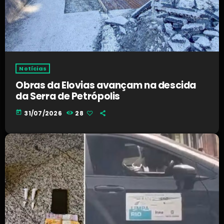
Notícias
Obras da Elovias avançam na descida
da Serra de Petrópolis
today
31/07/2026
28