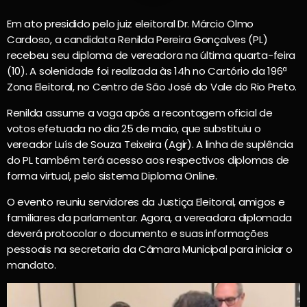
Em ato presidido pelo juiz eleitoral Dr. Márcio Olmo
Cardoso, a candidata Renilda Pereira Gonçalves (PL)
recebeu seu diploma de vereadora na última quarta-feira
(10). A solenidade foi realizada às 14h no Cartório da 196ª
Zona Eleitoral, no Centro de São José do Vale do Rio Preto.
Renilda assume a vaga após a recontagem oficial de
votos efetuada no dia 25 de maio, que substituiu o
vereador Luís de Souza Teixeira (Agir). A linha de suplência
do PL também terá acesso aos respectivos diplomas de
forma virtual, pelo sistema Diploma Online.
O evento reuniu servidores da Justiça Eleitoral, amigos e
familiares da parlamentar. Agora, a vereadora diplomada
deverá protocolar o documento e suas informações
pessoais na secretaria da Câmara Municipal para iniciar o
mandato.