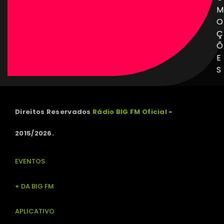
M
O
Ç
Õ
E
S
Direitos Reservados
Rádio BIG FM Oficial
-
2015/2026.
EVENTOS
+ DA BIG FM
APLICATIVO