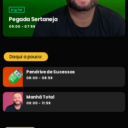
Big FM
Pegada Sertaneja
05:00 - 07:59
Daqui a pouco:
Pendrive de Sucessos
08:00 - 08:59
Manhã Total
09:00 - 11:59