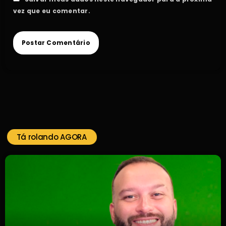
vez que eu comentar.
Tá rolando AGORA