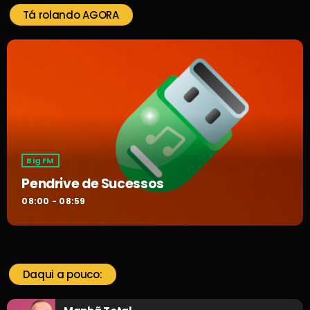
Tá rolando AGORA
Big FM
Pendrive de Sucessos
08:00 - 08:59
Daqui a pouco: