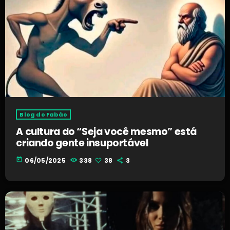
Blog do Fabão
A cultura do “Seja você mesmo” está
criando gente insuportável
today
06/05/2025
338
38
3