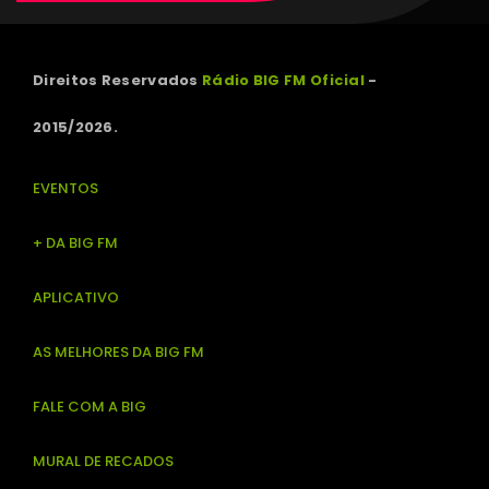
Direitos Reservados
Rádio BIG FM Oficial
-
2015/2026.
EVENTOS
+ DA BIG FM
APLICATIVO
AS MELHORES DA BIG FM
FALE COM A BIG
MURAL DE RECADOS