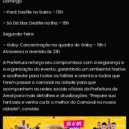
Domingo:
– Pará: Desfile no bairro – 15h
– Só Dá Elas: Desfile na Ilha – 16h
Segunda-feira:
– Gaby: Concentração na quadra do Gaby – 16h |
Atravessa a avenida às 22h
A Prefeitura reforça seu compromisso com a segurança e
a organização do evento, garantindo um ambiente festivo
e acolhedor para todos os foliões e orienta a todos que
forem passar o carnaval na cidade para que
acompanhem as redes sociais oficiais da Prefeitura de
Areal para mais detalhes e atualizações. “Prepare sua
fantasia e venha curtir o melhor do Carnaval na nossa
cidade!”, convida.