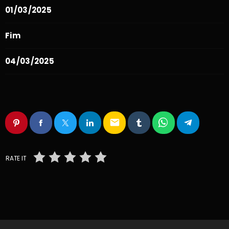
01/03/2025
Fim
04/03/2025
email
RATE IT