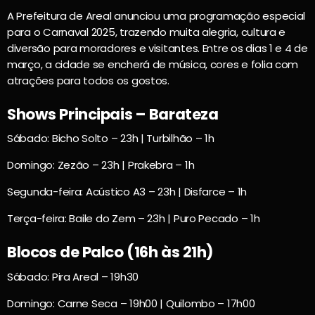
A Prefeitura de Areal anunciou uma programação especial
para o Carnaval 2025, trazendo muita alegria, cultura e
diversão para moradores e visitantes. Entre os dias 1 e 4 de
março, a cidade se encherá de música, cores e folia com
atrações para todos os gostos.
Shows Principais – Barateza
Sábado: Bicho Solto – 23h | Turbilhão – 1h
Domingo: Zezão – 23h | Prakebra – 1h
Segunda-feira: Acústico A3 – 23h | Disfarce – 1h
Terça-feira: Baile do Zem – 23h | Puro Pecado – 1h
Blocos de Palco (16h às 21h)
Sábado: Pira Areal – 19h30
Domingo: Carne Seca – 19h00 | Quilombo – 17h00