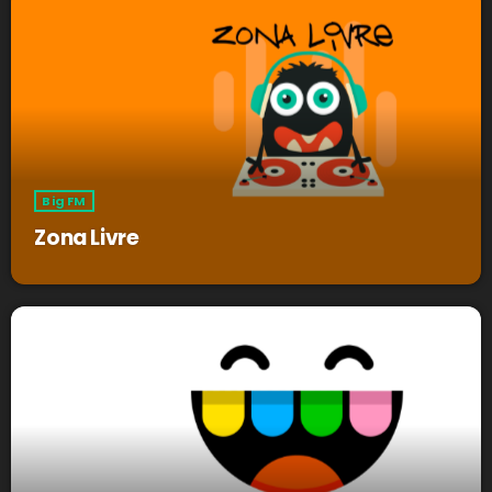
Big FM
Zona Livre